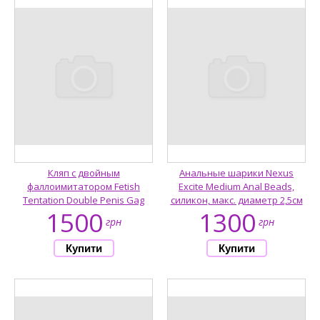
Кляп с двойным
Анальные шарики Nexus
фаллоимитатором Fetish
Excite Medium Anal Beads,
Tentation Double Penis Gag
силикон, макс. диаметр 2,5см
1500
1300
грн
грн