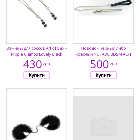
Зажимы для сосков Art of Sex -
Поводок черный либо
Nipple Clamps Lovely Black
красный NOTABU BDSM AC-1
430
500
грн
грн