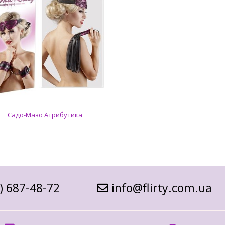
Садо-Мазо Атрибутика
) 687-48-72
info@flirty.com.ua