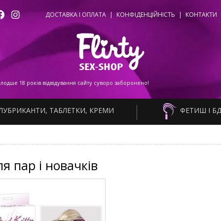
ДОСТАВКА І ОПЛАТА
|
КОНФІДЕНЦІЙНІСТЬ
|
КОНТАКТИ
одше 18 років відвідування сайту суворо заборонено!
ЛУБРИКАНТИ, ТАБЛЕТКИ, КРЕМИ
ФЕТИШ І Б
я пар і новачків