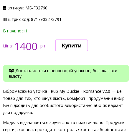
артикул: МБ-F32760
штрих код: 8717903273791
В наявності
1400
Ціна:
грн
Доставляється в непрозорій упаковці без вказівки
вмісту!
Вібромасажер уточка I Rub My Duckie - Romance v2.0 — це
товар для тих, хто цінує якість, комфорт і продуманий вибір.
Він підходить для особистого використання або як варіант
для подарунка.
Модель відзначається зручністю та практичністю. Продукція
сертифікована, проходить контроль якості та зберігається з