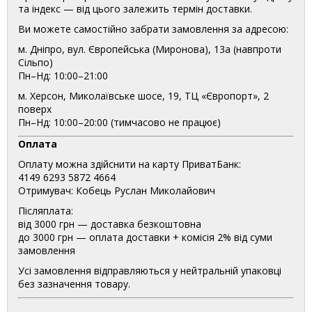
та індекс — від цього залежить термін доставки.
Ви можете самостійно забрати замовлення за адресою:
м. Дніпро, вул. Європейська (Миронова), 13а (навпроти
Сільпо)
Пн–Нд: 10:00–21:00
м. Херсон, Миколаївське шосе, 19, ТЦ «Європорт», 2
поверх
Пн–Нд: 10:00–20:00 (тимчасово не працює)
Оплата
Оплату можна здійснити на карту ПриватБанк:
4149 6293 5872 4664
Отримувач: Кобець Руслан Миколайович
Післяплата:
від 3000 грн — доставка безкоштовна
до 3000 грн — оплата доставки + комісія 2% від суми
замовлення
Усі замовлення відправляються у нейтральній упаковці
без зазначення товару.