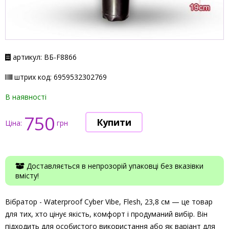
артикул: ВБ-F8866
штрих код: 6959532302769
В наявності
750
Ціна:
грн
Доставляється в непрозорій упаковці без вказівки
вмісту!
Вібратор - Waterproof Cyber Vibe, Flesh, 23,8 см — це товар
для тих, хто цінує якість, комфорт і продуманий вибір. Він
підходить для особистого використання або як варіант для