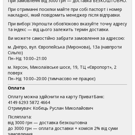
При замовленні від 3000 грн — доставка БЕЗКОШТОВНО.
При отриманні посилки майте при собі паспорт і номер
накладної, який повідомить менеджер після відправки.
При виборі Укрпошти обов’язково вказуйте точну адресу
та індекс — від цього залежить термін доставки.
Ви можете самостійно забрати замовлення за адресою:
м. Дніпро, вул. Європейська (Миронова), 13а (навпроти
Сільпо)
Пн–Нд: 10:00–21:00
м. Херсон, Миколаївське шосе, 19, ТЦ «Європорт», 2
поверх
Пн–Нд: 10:00–20:00 (тимчасово не працює)
Оплата
Оплату можна здійснити на карту ПриватБанк:
4149 6293 5872 4664
Отримувач: Кобець Руслан Миколайович
Післяплата:
від 3000 грн — доставка безкоштовна
до 3000 грн — оплата доставки + комісія 2% від суми
замовлення