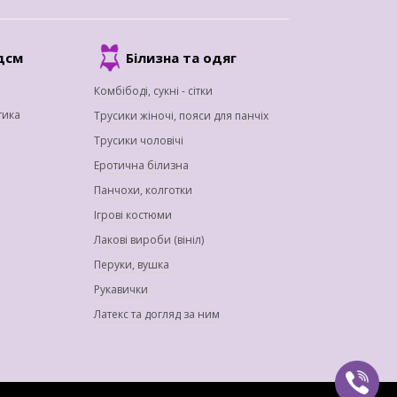
дсм
Білизна та одяг
Комбібоді, сукні - сітки
тика
Трусики жіночі, пояси для панчіх
Трусики чоловічі
Еротична білизна
Панчохи, колготки
Ігрові костюми
Лакові вироби (вініл)
Перуки, вушка
Рукавички
Латекс та догляд за ним