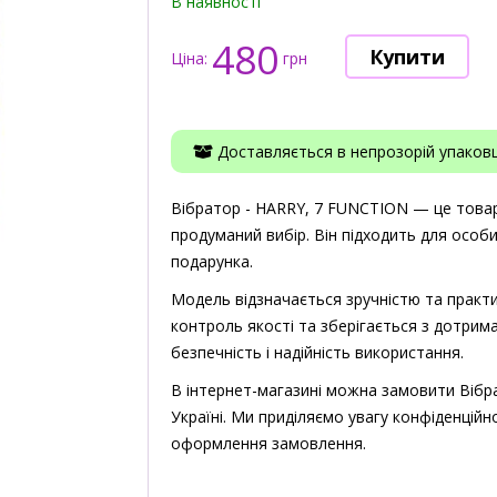
В наявності
480
Ціна:
грн
Доставляється в непрозорій упаковці
Вібратор - HARRY, 7 FUNCTION — це товар д
продуманий вибір. Він підходить для особ
подарунка.
Модель відзначається зручністю та практи
контроль якості та зберігається з дотрима
безпечність і надійність використання.
В інтернет-магазині можна замовити Вібр
Україні. Ми приділяємо увагу конфіденційно
оформлення замовлення.