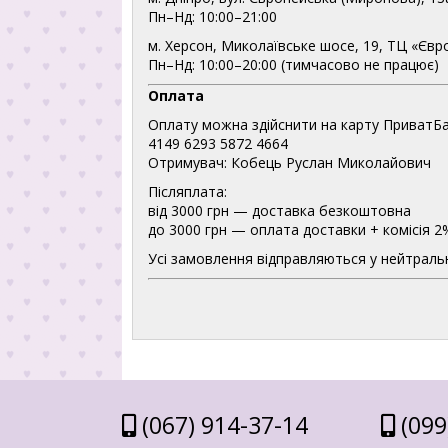
Пн–Нд: 10:00–21:00
м. Херсон, Миколаївське шосе, 19, ТЦ «Євр
Пн–Нд: 10:00–20:00 (тимчасово не працює)
Оплата
Оплату можна здійснити на карту ПриватБа
4149 6293 5872 4664
Отримувач: Кобець Руслан Миколайович
Післяплата:
від 3000 грн — доставка безкоштовна
до 3000 грн — оплата доставки + комісія 2
Усі замовлення відправляються у нейтральн
(067) 914-37-14
(099