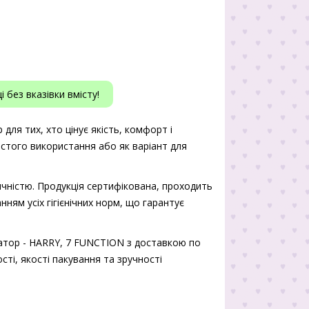
 без вказівки вмісту!
ля тих, хто цінує якість, комфорт і
истого використання або як варіант для
чністю. Продукція сертифікована, проходить
нням усіх гігієнічних норм, що гарантує
атор - HARRY, 7 FUNCTION з доставкою по
сті, якості пакування та зручності