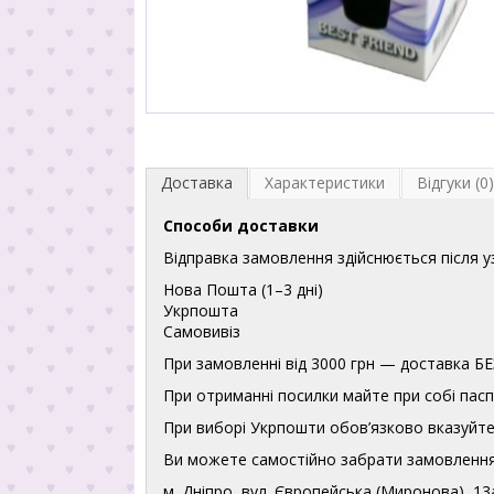
Доставка
Характеристики
Відгуки (0)
Способи доставки
Відправка замовлення здійснюється після 
Нова Пошта (1–3 дні)
Укрпошта
Самовивіз
При замовленні від 3000 грн — доставка
При отриманні посилки майте при собі пасп
При виборі Укрпошти обов’язково вказуйте 
Ви можете самостійно забрати замовлення
м. Дніпро, вул. Європейська (Миронова), 13