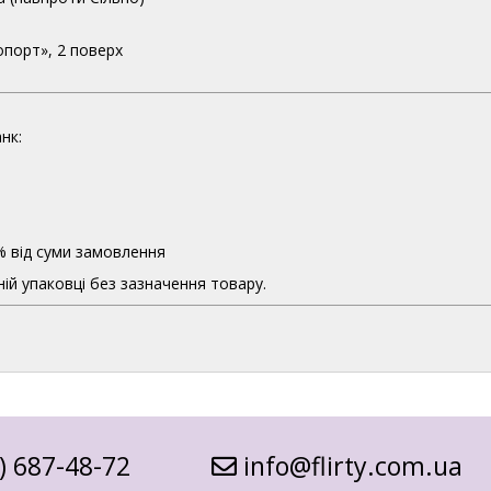
опорт», 2 поверх
нк:
% від суми замовлення
ій упаковці без зазначення товару.
) 687-48-72
info@flirty.com.ua