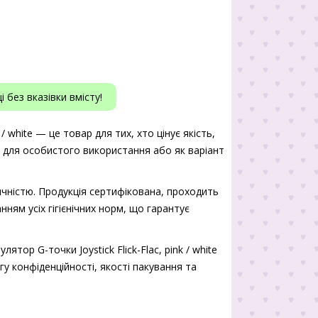
 без вказівки вмісту!
 / white — це товар для тих, хто цінує якість,
ь для особистого використання або як варіант
чністю. Продукція сертифікована, проходить
нням усіх гігієнічних норм, що гарантує
тор G-точки Joystick Flick-Flac, pink / white
гу конфіденційності, якості пакування та