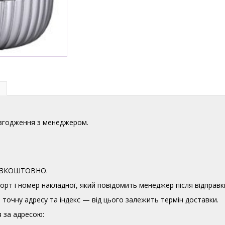
узгодження з менеджером.
 БЕЗКОШТОВНО.
орт і номер накладної, який повідомить менеджер після відправк
точну адресу та індекс — від цього залежить термін доставки.
 за адресою: