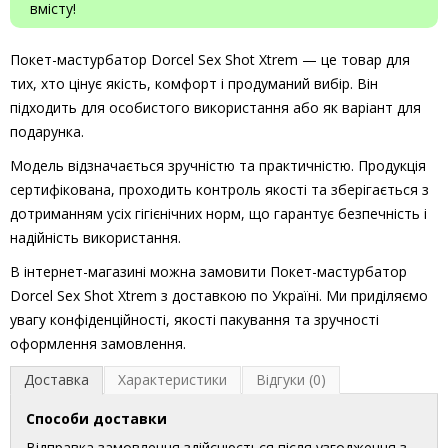
вмісту!
Покет-мастурбатор Dorcel Sex Shot Xtrem — це товар для
тих, хто цінує якість, комфорт і продуманий вибір. Він
підходить для особистого використання або як варіант для
подарунка.
Модель відзначається зручністю та практичністю. Продукція
сертифікована, проходить контроль якості та зберігається з
дотриманням усіх гігієнічних норм, що гарантує безпечність і
надійність використання.
В інтернет-магазині можна замовити Покет-мастурбатор
Dorcel Sex Shot Xtrem з доставкою по Україні. Ми приділяємо
увагу конфіденційності, якості пакування та зручності
оформлення замовлення.
Доставка
Характеристики
Відгуки (0)
Способи доставки
Відправка замовлення здійснюється після узгодження з