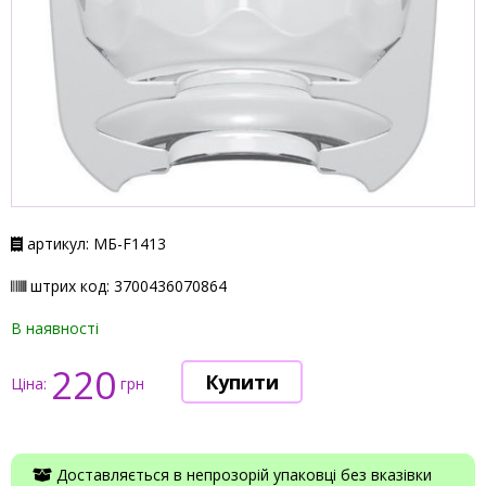
артикул: МБ-F1413
штрих код: 3700436070864
В наявності
220
Ціна:
грн
Доставляється в непрозорій упаковці без вказівки