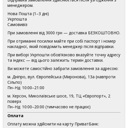
менеджером.
Нова Пошта (1–3 дні)
Укрпошта
Самовивіз
При замовленні від 3000 грн — доставка БЕЗКОШТОВНО.
При отриманні посилки майте при собі паспорт і номер
накладної, який повідомить менеджер після відправки.
При виборі Укрпошти обов’язково вказуйте точну адресу
та індекс — від цього залежить термін доставки.
Ви можете самостійно забрати замовлення за адресою:
м. Дніпро, вул. Європейська (Миронова), 13а (навпроти
Сільпо)
Пн–Нд: 10:00–21:00
м. Херсон, Миколаївське шосе, 19, ТЦ «Європорт», 2
поверх
Пн–Нд: 10:00–20:00 (тимчасово не працює)
Оплата
Оплату можна здійснити на карту ПриватБанк: