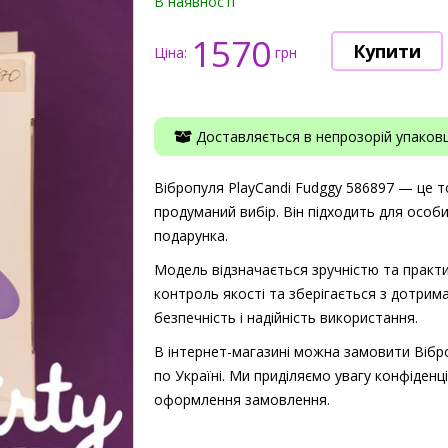
В наявності
1570
Ціна:
грн
Доставляється в непрозорій упаковці
Вібропуля PlayCandi Fudggy 586897 — це то
продуманий вибір. Він підходить для особ
подарунка.
Модель відзначається зручністю та практи
контроль якості та зберігається з дотрима
безпечність і надійність використання.
В інтернет-магазині можна замовити Вібр
по Україні. Ми приділяємо увагу конфіденці
оформлення замовлення.