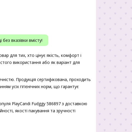
 без вказівки вмісту!
вар для тих, хто цінує якість, комфорт і
истого використання або як варіант для
чністю. Продукція сертифікована, проходить
нням усіх гігієнічних норм, що гарантує
опуля PlayCandi Fudggy 586897 з доставкою
йності, якості пакування та зручності