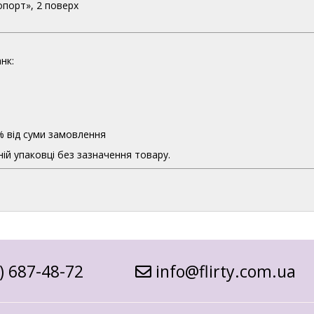
опорт», 2 поверх
нк:
% від суми замовлення
ій упаковці без зазначення товару.
) 687-48-72
info@flirty.com.ua