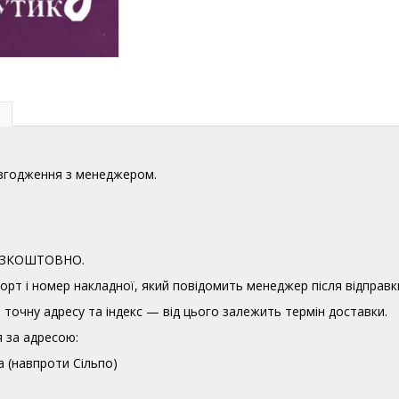
узгодження з менеджером.
 БЕЗКОШТОВНО.
орт і номер накладної, який повідомить менеджер після відправк
точну адресу та індекс — від цього залежить термін доставки.
 за адресою:
а (навпроти Сільпо)