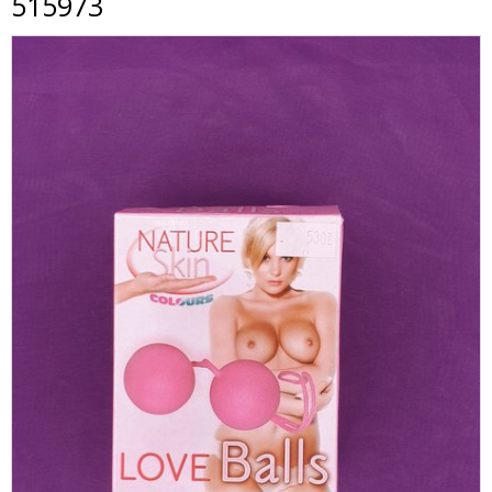
515973