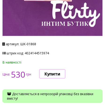
артикул: ШК-01868
штрих код: 4024144515974
В наявності
530
Ціна:
грн
Доставляється в непрозорій упаковці без вказівки
вмісту!