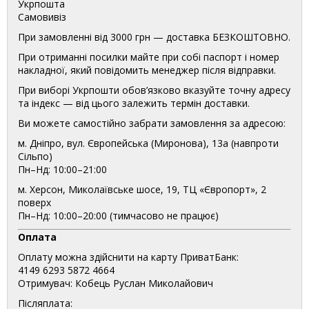
Укрпошта
Самовивіз
При замовленні від 3000 грн — доставка БЕЗКОШТОВНО.
При отриманні посилки майте при собі паспорт і номер
накладної, який повідомить менеджер після відправки.
При виборі Укрпошти обов’язково вказуйте точну адресу
та індекс — від цього залежить термін доставки.
Ви можете самостійно забрати замовлення за адресою:
м. Дніпро, вул. Європейська (Миронова), 13а (навпроти
Сільпо)
Пн–Нд: 10:00–21:00
м. Херсон, Миколаївське шосе, 19, ТЦ «Європорт», 2
поверх
Пн–Нд: 10:00–20:00 (тимчасово не працює)
Оплата
Оплату можна здійснити на карту ПриватБанк:
4149 6293 5872 4664
Отримувач: Кобець Руслан Миколайович
Післяплата: