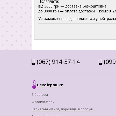
Післяплата:
від 3000 грн — доставка безкоштовна
до 3000 грн — оплата доставки + комісія 2
Усі замовлення відправляються у нейтральн
(067) 914-37-14
(099
Секс іграшки
Вібратори
Фалоімітатори
Вагінальні кульки, віброяйце, вібропулі