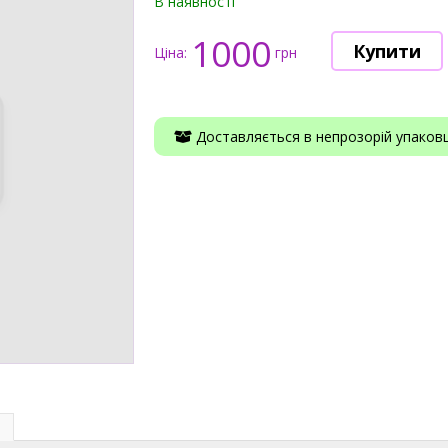
В наявності
1000
Ціна:
грн
Доставляється в непрозорій упаковці