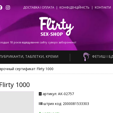
ДОСТАВКА І ОПЛАТА
|
КОНФІДЕНЦІЙНІСТЬ
|
КОНТАКТИ
одше 18 років відвідування сайту суворо заборонено!
ЛУБРИКАНТИ, ТАБЛЕТКИ, КРЕМИ
ФЕТИШ І Б
рочный сертификат Flirty 1000
irty 1000
артикул: АК-02757
штрих код: 2000081533303