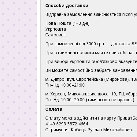
Способи доставки
Відправка замовлення здійснюється після 
Нова Пошта (1–3 дні)
Укрпошта
Самовивіз
При замовленні від 3000 грн — доставка
При отриманні посилки майте при собі пасп
При виборі Укрпошти обов’язково вказуйте 
Ви можете самостійно забрати замовлення
м. Дніпро, вул. Європейська (Миронова), 13
Пн–Нд: 10:00–21:00
м. Херсон, Миколаївське шосе, 19, ТЦ «Євр
Пн–Нд: 10:00–20:00 (тимчасово не працює)
Оплата
Оплату можна здійснити на карту ПриватБа
4149 6293 5872 4664
Отримувач: Кобець Руслан Миколайович