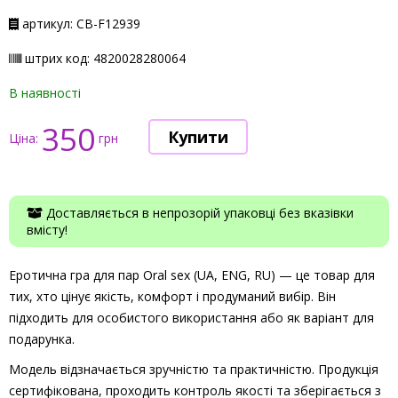
артикул: СВ-F12939
штрих код: 4820028280064
В наявності
350
Ціна:
грн
Доставляється в непрозорій упаковці без вказівки
вмісту!
Еротична гра для пар Oral sex (UA, ENG, RU) — це товар для
тих, хто цінує якість, комфорт і продуманий вибір. Він
підходить для особистого використання або як варіант для
подарунка.
Модель відзначається зручністю та практичністю. Продукція
сертифікована, проходить контроль якості та зберігається з