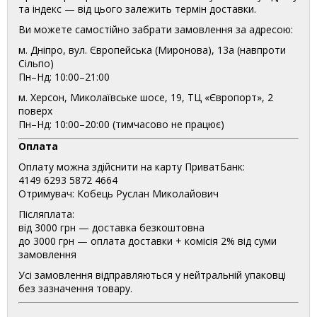
та індекс — від цього залежить термін доставки.
Ви можете самостійно забрати замовлення за адресою:
м. Дніпро, вул. Європейська (Миронова), 13а (навпроти
Сільпо)
Пн–Нд: 10:00–21:00
м. Херсон, Миколаївське шосе, 19, ТЦ «Європорт», 2
поверх
Пн–Нд: 10:00–20:00 (тимчасово не працює)
Оплата
Оплату можна здійснити на карту ПриватБанк:
4149 6293 5872 4664
Отримувач: Кобець Руслан Миколайович
Післяплата:
від 3000 грн — доставка безкоштовна
до 3000 грн — оплата доставки + комісія 2% від суми
замовлення
Усі замовлення відправляються у нейтральній упаковці
без зазначення товару.