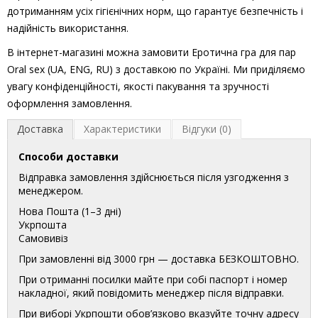
дотриманням усіх гігієнічних норм, що гарантує безпечність і
надійність використання.
В інтернет-магазині можна замовити Еротична гра для пар
Oral sex (UA, ENG, RU) з доставкою по Україні. Ми приділяємо
увагу конфіденційності, якості пакування та зручності
оформлення замовлення.
Доставка
Характеристики
Відгуки (0)
Способи доставки
Відправка замовлення здійснюється після узгодження з
менеджером.
Нова Пошта (1–3 дні)
Укрпошта
Самовивіз
При замовленні від 3000 грн — доставка БЕЗКОШТОВНО.
При отриманні посилки майте при собі паспорт і номер
накладної, який повідомить менеджер після відправки.
При виборі Укрпошти обов’язково вказуйте точну адресу