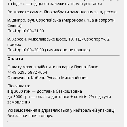
та індекс — від цього залежить термін доставки.
Ви можете самостійно забрати замовлення за адресою:
м. Дніпро, вул. Європейська (Миронова), 13а (навпроти
Сільпо)
Пн–Нд: 10:00–21:00
м. Херсон, Миколаївське шосе, 19, ТЦ «Європорт», 2
поверх
Пн–Нд: 10:00–20:00 (тимчасово не працює)
Оплата
Оплату можна здійснити на карту ПриватБанк:
4149 6293 5872 4664
Отримувач: Кобець Руслан Миколайович
Післяплата:
від 3000 грн — доставка безкоштовна
до 3000 грн — оплата доставки + комісія 2% від суми
замовлення
Усі замовлення відправляються у нейтральній упаковці
без зазначення товару.