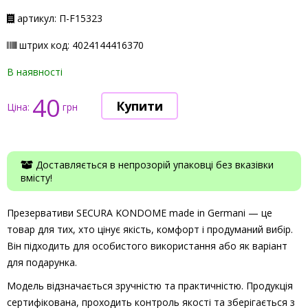
артикул: П-F15323
штрих код: 4024144416370
В наявності
40
Ціна:
грн
Доставляється в непрозорій упаковці без вказівки
вмісту!
Презервативи SECURA KONDOME made in Germani — це
товар для тих, хто цінує якість, комфорт і продуманий вибір.
Він підходить для особистого використання або як варіант
для подарунка.
Модель відзначається зручністю та практичністю. Продукція
сертифікована, проходить контроль якості та зберігається з