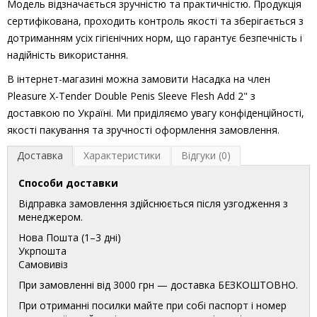
Модель відзначається зручністю та практичністю. Продукція
сертифікована, проходить контроль якості та зберігається з
дотриманням усіх гігієнічних норм, що гарантує безпечність і
надійність використання.
В інтернет-магазині можна замовити Насадка на член
Pleasure X-Tender Double Penis Sleeve Flesh Add 2" з
доставкою по Україні. Ми приділяємо увагу конфіденційності,
якості пакування та зручності оформлення замовлення.
Доставка
Характеристики
Відгуки (0)
Способи доставки
Відправка замовлення здійснюється після узгодження з
менеджером.
Нова Пошта (1–3 дні)
Укрпошта
Самовивіз
При замовленні від 3000 грн — доставка БЕЗКОШТОВНО.
При отриманні посилки майте при собі паспорт і номер