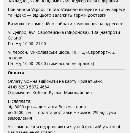
накладної, який повідомить менеджер після відправки.
При виборі Укрпошти обов’язково вказуйте точну адресу
та індекс — від цього залежить термін доставки.
Ви можете самостійно забрати замовлення за адресою:
м. Дніпро, вул. Європейська (Миронова), 13а (навпроти
Сільпо)
Пн–Нд: 10:00–21:00
м. Херсон, Миколаївське шосе, 19, ТЦ «Європорт», 2
поверх
Пн–Нд: 10:00–20:00 (тимчасово не працює)
Оплата
Оплату можна здійснити на карту ПриватБанк:
4149 6293 5872 4664
Отримувач: Кобець Руслан Миколайович
Післяплата:
від 3000 грн — доставка безкоштовна
до 3000 грн — оплата доставки + комісія 2% від суми
замовлення
Усі замовлення відправляються у нейтральній упаковці
без зазначення товару.