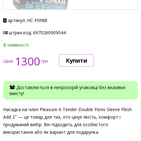
артикул: НС-F0988
штрих код: 6970260909044
В наявності
1300
Ціна:
грн
Доставляється в непрозорій упаковці без вказівки
вмісту!
Насадка на член Pleasure X-Tender Double Penis Sleeve Flesh
Add 2" — це товар для тих, хто цінує якість, комфорт і
продуманий вибір. Він підходить для особистого
використання або як варіант для подарунка.