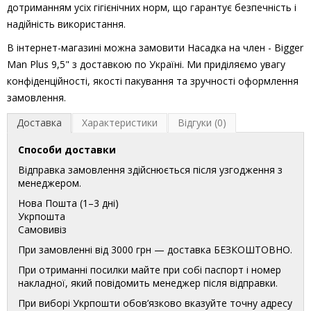
дотриманням усіх гігієнічних норм, що гарантує безпечність і
надійність використання.
В інтернет-магазині можна замовити Насадка на член - Bigger
Man Plus 9,5" з доставкою по Україні. Ми приділяємо увагу
конфіденційності, якості пакування та зручності оформлення
замовлення.
Доставка
Характеристики
Відгуки (0)
Способи доставки
Відправка замовлення здійснюється після узгодження з
менеджером.
Нова Пошта (1–3 дні)
Укрпошта
Самовивіз
При замовленні від 3000 грн — доставка БЕЗКОШТОВНО.
При отриманні посилки майте при собі паспорт і номер
накладної, який повідомить менеджер після відправки.
При виборі Укрпошти обов’язково вказуйте точну адресу