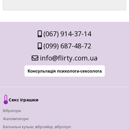
(067) 914-37-14
(099) 687-48-72
info@flirty.com.ua
Консультація психолога-сексолога
Секс іграшки
Вібратори
Фалоімітатори
Вагінальні кульки, віброяйце, вібропулі