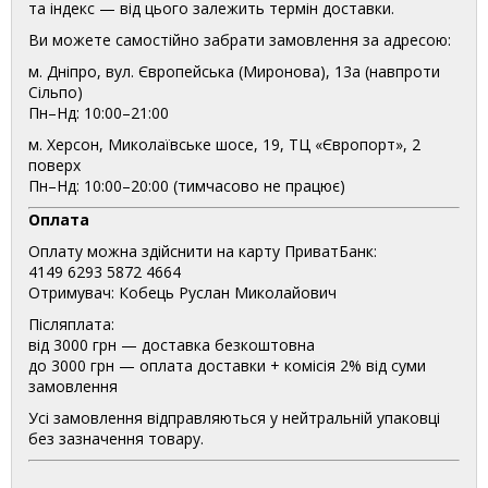
та індекс — від цього залежить термін доставки.
Ви можете самостійно забрати замовлення за адресою:
м. Дніпро, вул. Європейська (Миронова), 13а (навпроти
Сільпо)
Пн–Нд: 10:00–21:00
м. Херсон, Миколаївське шосе, 19, ТЦ «Європорт», 2
поверх
Пн–Нд: 10:00–20:00 (тимчасово не працює)
Оплата
Оплату можна здійснити на карту ПриватБанк:
4149 6293 5872 4664
Отримувач: Кобець Руслан Миколайович
Післяплата:
від 3000 грн — доставка безкоштовна
до 3000 грн — оплата доставки + комісія 2% від суми
замовлення
Усі замовлення відправляються у нейтральній упаковці
без зазначення товару.