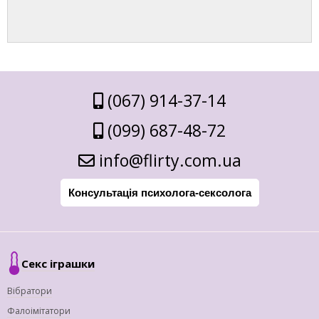
(067) 914-37-14
(099) 687-48-72
info@flirty.com.ua
Консультація психолога-сексолога
Секс іграшки
Вібратори
Фалоімітатори