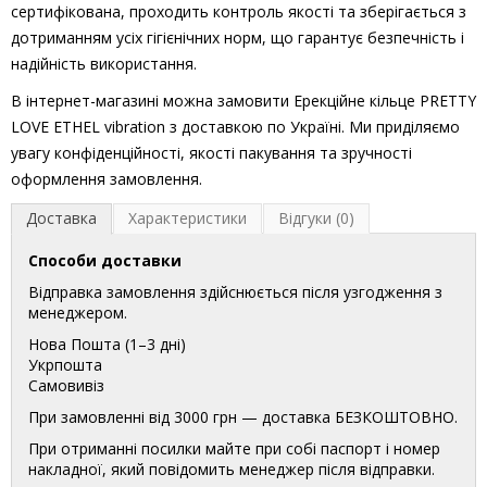
сертифікована, проходить контроль якості та зберігається з
дотриманням усіх гігієнічних норм, що гарантує безпечність і
надійність використання.
В інтернет-магазині можна замовити Ерекційне кільце PRETTY
LOVE ETHEL vibration з доставкою по Україні. Ми приділяємо
увагу конфіденційності, якості пакування та зручності
оформлення замовлення.
Доставка
Характеристики
Відгуки (0)
Способи доставки
Відправка замовлення здійснюється після узгодження з
менеджером.
Нова Пошта (1–3 дні)
Укрпошта
Самовивіз
При замовленні від 3000 грн — доставка БЕЗКОШТОВНО.
При отриманні посилки майте при собі паспорт і номер
накладної, який повідомить менеджер після відправки.