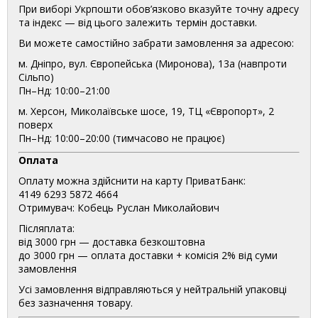
При виборі Укрпошти обов’язково вказуйте точну адресу
та індекс — від цього залежить термін доставки.
Ви можете самостійно забрати замовлення за адресою:
м. Дніпро, вул. Європейська (Миронова), 13а (навпроти
Сільпо)
Пн–Нд: 10:00–21:00
м. Херсон, Миколаївське шосе, 19, ТЦ «Європорт», 2
поверх
Пн–Нд: 10:00–20:00 (тимчасово не працює)
Оплата
Оплату можна здійснити на карту ПриватБанк:
4149 6293 5872 4664
Отримувач: Кобець Руслан Миколайович
Післяплата:
від 3000 грн — доставка безкоштовна
до 3000 грн — оплата доставки + комісія 2% від суми
замовлення
Усі замовлення відправляються у нейтральній упаковці
без зазначення товару.