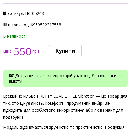
артикул: НС-05248
штрих код: 6959532317558
В наявності
550
Ціна:
грн
Доставляється в непрозорій упаковці без вказівки
вмісту!
Ерекційне кільце PRETTY LOVE ETHEL vibration — це товар для
тих, хто цінує якість, комфорт і продуманий вибір. Він
підходить для особистого використання або як варіант для
подарунка.
Модель відзначається зручністю та практичністю. Продукція