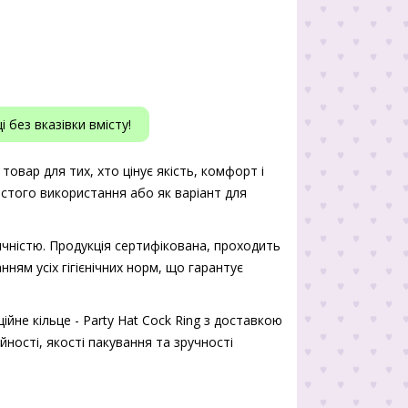
 без вказівки вмісту!
 товар для тих, хто цінує якість, комфорт і
истого використання або як варіант для
чністю. Продукція сертифікована, проходить
нням усіх гігієнічних норм, що гарантує
йне кільце - Party Hat Cock Ring з доставкою
йності, якості пакування та зручності