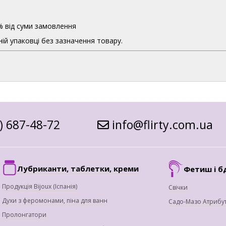
% від суми замовлення
ій упаковці без зазначення товару.
) 687-48-72
info@flirty.com.ua
Лубриканти, таблетки, креми
Фетиш і б
Продукція Bijoux (Іспанія)
Свічки
Духи з феромонами, піна для ванн
Садо-Мазо Атрибу
Пролонгатори