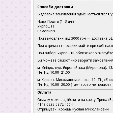
Способи доставки
Відправка замовлення здійснюється після 
Нова Пошта (1–3 дні)
Укрпошта
Самовивіз
При замовленні від 3000 грн — доставка
При отриманні посилки майте при собі пасп
При виборі Укрпошти обов’язково вказуйте 
Ви можете самостійно забрати замовлення
м. Дніпро, вул. Європейська (Миронова), 13
Пн–Нд: 10:00–21:00
м. Херсон, Миколаївське шосе, 19, ТЦ «Євр
Пн–Нд: 10:00–20:00 (тимчасово не працює)
Оплата
Оплату можна здійснити на карту ПриватБа
4149 6293 5872 4664
Отримувач: Кобець Руслан Миколайович