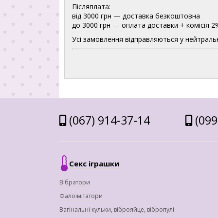
Післяплата:
від 3000 грн — доставка безкоштовна
до 3000 грн — оплата доставки + комісія 2
Усі замовлення відправляються у нейтральн
(067) 914-37-14
(099
Секс іграшки
Вібратори
Фалоімітатори
Вагінальні кульки, віброяйце, вібропулі