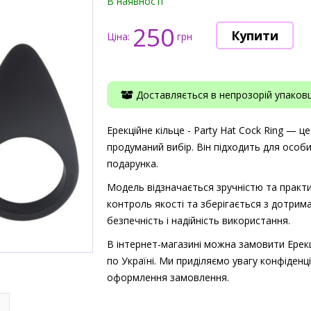
В наявності
250
Ціна:
грн
Доставляється в непрозорій упаковці
Ерекційне кільце - Party Hat Cock Ring — це
продуманий вибір. Він підходить для особ
подарунка.
Модель відзначається зручністю та практи
контроль якості та зберігається з дотрима
безпечність і надійність використання.
В інтернет-магазині можна замовити Ерекці
по Україні. Ми приділяємо увагу конфіденці
оформлення замовлення.