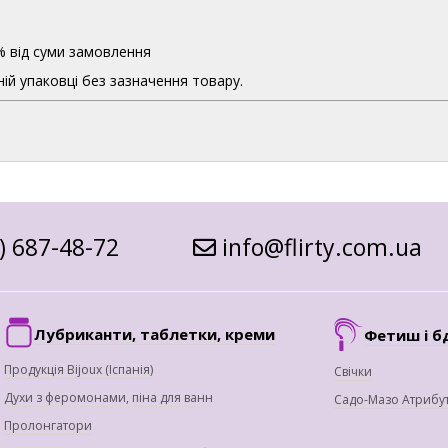
% від суми замовлення
ій упаковці без зазначення товару.
) 687-48-72
info@flirty.com.ua
Лубриканти, таблетки, креми
Фетиш і б
Продукція Bijoux (Іспанія)
Свічки
Духи з феромонами, піна для ванн
Садо-Мазо Атрибу
Пролонгатори