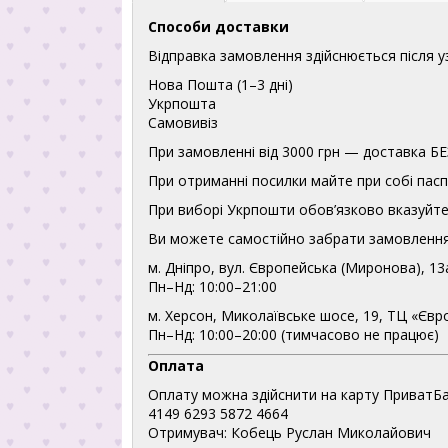
Способи доставки
Відправка замовлення здійснюється після 
Нова Пошта (1–3 дні)
Укрпошта
Самовивіз
При замовленні від 3000 грн — доставка
При отриманні посилки майте при собі пасп
При виборі Укрпошти обов’язково вказуйте 
Ви можете самостійно забрати замовлення
м. Дніпро, вул. Європейська (Миронова), 13
Пн–Нд: 10:00–21:00
м. Херсон, Миколаївське шосе, 19, ТЦ «Євр
Пн–Нд: 10:00–20:00 (тимчасово не працює)
Оплата
Оплату можна здійснити на карту ПриватБа
4149 6293 5872 4664
Отримувач: Кобець Руслан Миколайович