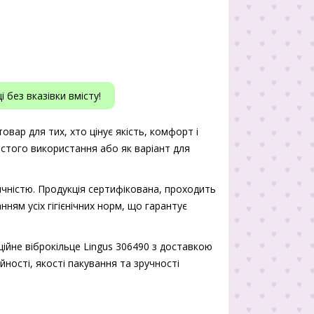
 без вказівки вмісту!
овар для тих, хто цінує якість, комфорт і
истого використання або як варіант для
чністю. Продукція сертифікована, проходить
нням усіх гігієнічних норм, що гарантує
ійне віброкільце Lingus 306490 з доставкою
йності, якості пакування та зручності