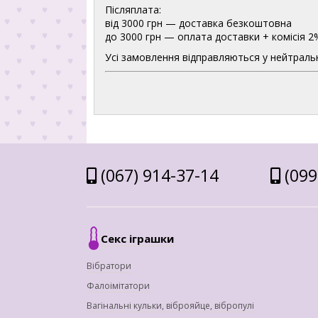
Післяплата:
від 3000 грн — доставка безкоштовна
до 3000 грн — оплата доставки + комісія 2
Усі замовлення відправляються у нейтральн
(067) 914-37-14
(099
Секс іграшки
Вібратори
Фалоімітатори
Вагінальні кульки, віброяйце, вібропулі