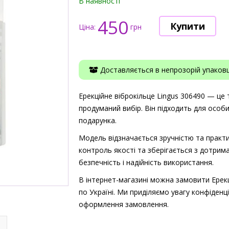
В наявності
450
Ціна:
грн
Доставляється в непрозорій упаковці
Ерекційне віброкільце Lingus 306490 — це т
продуманий вибір. Він підходить для особ
подарунка.
Модель відзначається зручністю та практи
контроль якості та зберігається з дотрима
безпечність і надійність використання.
В інтернет-магазині можна замовити Ерекц
по Україні. Ми приділяємо увагу конфіденці
оформлення замовлення.