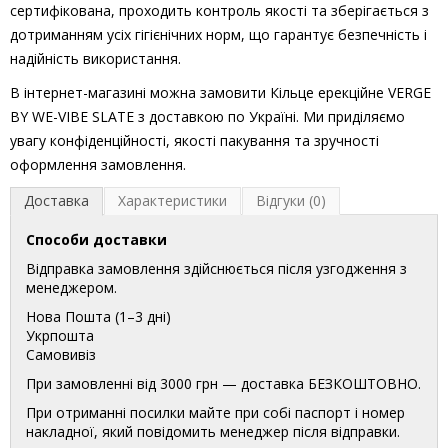
сертифікована, проходить контроль якості та зберігається з
дотриманням усіх гігієнічних норм, що гарантує безпечність і
надійність використання.
В інтернет-магазині можна замовити Кільце ерекційне VERGE
BY WE-VIBE SLATE з доставкою по Україні. Ми приділяємо
увагу конфіденційності, якості пакування та зручності
оформлення замовлення.
Доставка
Характеристики
Відгуки (0)
Способи доставки
Відправка замовлення здійснюється після узгодження з
менеджером.
Нова Пошта (1–3 дні)
Укрпошта
Самовивіз
При замовленні від 3000 грн — доставка БЕЗКОШТОВНО.
При отриманні посилки майте при собі паспорт і номер
накладної, який повідомить менеджер після відправки.