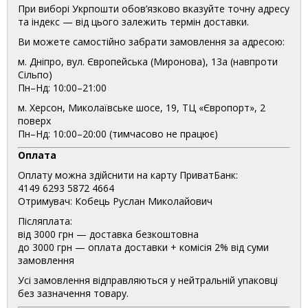
При виборі Укрпошти обов’язково вказуйте точну адресу
та індекс — від цього залежить термін доставки.
Ви можете самостійно забрати замовлення за адресою:
м. Дніпро, вул. Європейська (Миронова), 13а (навпроти
Сільпо)
Пн–Нд: 10:00–21:00
м. Херсон, Миколаївське шосе, 19, ТЦ «Європорт», 2
поверх
Пн–Нд: 10:00–20:00 (тимчасово не працює)
Оплата
Оплату можна здійснити на карту ПриватБанк:
4149 6293 5872 4664
Отримувач: Кобець Руслан Миколайович
Післяплата:
від 3000 грн — доставка безкоштовна
до 3000 грн — оплата доставки + комісія 2% від суми
замовлення
Усі замовлення відправляються у нейтральній упаковці
без зазначення товару.