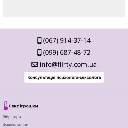
(067) 914-37-14
(099) 687-48-72
info@flirty.com.ua
Консультація психолога-сексолога
Секс іграшки
Вібратори
Фалоімітатори