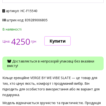
артикул: НС-F15540
штрих код: 839289006805
В наявності
4250
Ціна:
грн
Доставляється в непрозорій упаковці без вказівки
вмісту!
Кільце ерекційне VERGE BY WE-VIBE SLATE — це товар для
тих, хто цінує якість, комфорт і продуманий вибір. Він
підходить для особистого використання або як варіант для
подарунка.
Модель відзначається зручністю та практичністю. Продукція