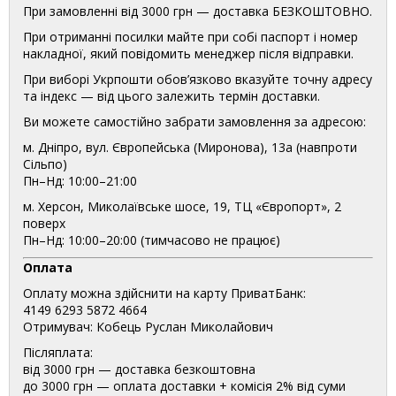
При замовленні від 3000 грн — доставка БЕЗКОШТОВНО.
При отриманні посилки майте при собі паспорт і номер
накладної, який повідомить менеджер після відправки.
При виборі Укрпошти обов’язково вказуйте точну адресу
та індекс — від цього залежить термін доставки.
Ви можете самостійно забрати замовлення за адресою:
м. Дніпро, вул. Європейська (Миронова), 13а (навпроти
Сільпо)
Пн–Нд: 10:00–21:00
м. Херсон, Миколаївське шосе, 19, ТЦ «Європорт», 2
поверх
Пн–Нд: 10:00–20:00 (тимчасово не працює)
Оплата
Оплату можна здійснити на карту ПриватБанк:
4149 6293 5872 4664
Отримувач: Кобець Руслан Миколайович
Післяплата:
від 3000 грн — доставка безкоштовна
до 3000 грн — оплата доставки + комісія 2% від суми