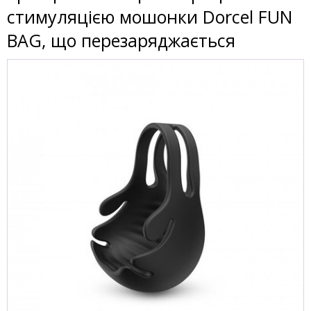
стимуляцією мошонки Dorcel FUN
BAG, що перезаряджається