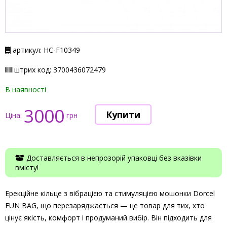
артикул: НС-F10349
штрих код: 3700436072479
В наявності
3000
Ціна:
грн
Доставляється в непрозорій упаковці без вказівки
вмісту!
Ерекційне кільце з вібрацією та стимуляцією мошонки Dorcel
FUN BAG, що перезаряджається — це товар для тих, хто
цінує якість, комфорт і продуманий вибір. Він підходить для