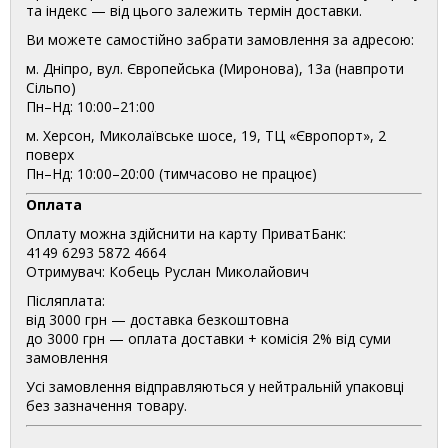
та індекс — від цього залежить термін доставки.
Ви можете самостійно забрати замовлення за адресою:
м. Дніпро, вул. Європейська (Миронова), 13а (навпроти
Сільпо)
Пн–Нд: 10:00–21:00
м. Херсон, Миколаївське шосе, 19, ТЦ «Європорт», 2
поверх
Пн–Нд: 10:00–20:00 (тимчасово не працює)
Оплата
Оплату можна здійснити на карту ПриватБанк:
4149 6293 5872 4664
Отримувач: Кобець Руслан Миколайович
Післяплата:
від 3000 грн — доставка безкоштовна
до 3000 грн — оплата доставки + комісія 2% від суми
замовлення
Усі замовлення відправляються у нейтральній упаковці
без зазначення товару.