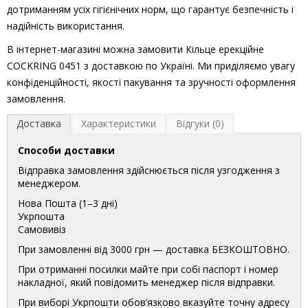
дотриманням усіх гігієнічних норм, що гарантує безпечність і
надійність використання.
В інтернет-магазині можна замовити Кільце ерекційне
COCKRING 0451 з доставкою по Україні. Ми приділяємо увагу
конфіденційності, якості пакування та зручності оформлення
замовлення.
Доставка
Характеристики
Відгуки (0)
Способи доставки
Відправка замовлення здійснюється після узгодження з
менеджером.
Нова Пошта (1–3 дні)
Укрпошта
Самовивіз
При замовленні від 3000 грн — доставка БЕЗКОШТОВНО.
При отриманні посилки майте при собі паспорт і номер
накладної, який повідомить менеджер після відправки.
При виборі Укрпошти обов’язково вказуйте точну адресу