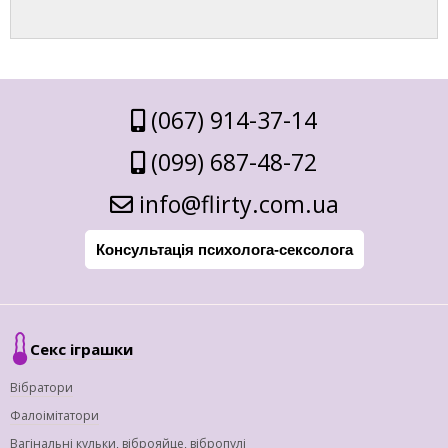
(067) 914-37-14
(099) 687-48-72
info@flirty.com.ua
Консультація психолога-сексолога
Секс іграшки
Вібратори
Фалоімітатори
Вагінальні кульки, віброяйце, вібропулі