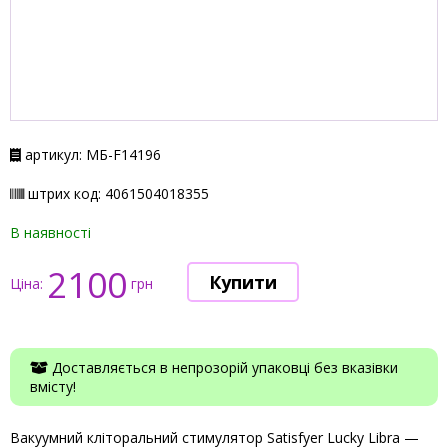
артикул: МБ-F14196
штрих код: 4061504018355
В наявності
2100
Ціна:
грн
Доставляється в непрозорій упаковці без вказівки
вмісту!
Вакуумний кліторальний стимулятор Satisfyer Lucky Libra —