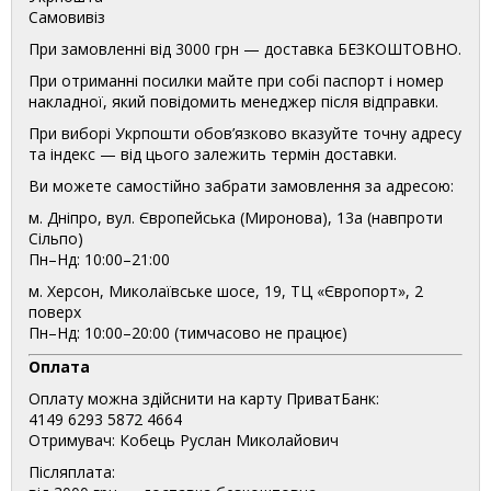
Самовивіз
При замовленні від 3000 грн — доставка БЕЗКОШТОВНО.
При отриманні посилки майте при собі паспорт і номер
накладної, який повідомить менеджер після відправки.
При виборі Укрпошти обов’язково вказуйте точну адресу
та індекс — від цього залежить термін доставки.
Ви можете самостійно забрати замовлення за адресою:
м. Дніпро, вул. Європейська (Миронова), 13а (навпроти
Сільпо)
Пн–Нд: 10:00–21:00
м. Херсон, Миколаївське шосе, 19, ТЦ «Європорт», 2
поверх
Пн–Нд: 10:00–20:00 (тимчасово не працює)
Оплата
Оплату можна здійснити на карту ПриватБанк:
4149 6293 5872 4664
Отримувач: Кобець Руслан Миколайович
Післяплата: