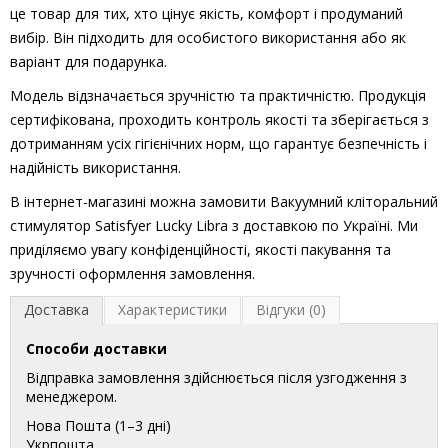
це товар для тих, хто цінує якість, комфорт і продуманий
вибір. Він підходить для особистого використання або як
варіант для подарунка.
Модель відзначається зручністю та практичністю. Продукція
сертифікована, проходить контроль якості та зберігається з
дотриманням усіх гігієнічних норм, що гарантує безпечність і
надійність використання.
В інтернет-магазині можна замовити Вакуумний кліторальний
стимулятор Satisfyer Lucky Libra з доставкою по Україні. Ми
приділяємо увагу конфіденційності, якості пакування та
зручності оформлення замовлення.
Доставка
Характеристики
Відгуки (0)
Способи доставки
Відправка замовлення здійснюється після узгодження з
менеджером.
Нова Пошта (1–3 дні)
Укрпошта