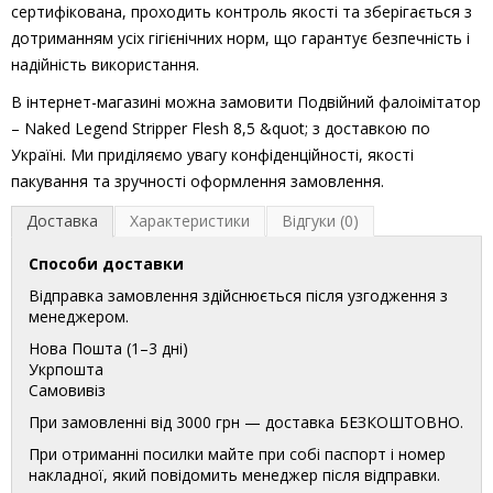
сертифікована, проходить контроль якості та зберігається з
дотриманням усіх гігієнічних норм, що гарантує безпечність і
надійність використання.
В інтернет-магазині можна замовити Подвійний фалоімітатор
– Naked Legend Stripper Flesh 8,5 &quot; з доставкою по
Україні. Ми приділяємо увагу конфіденційності, якості
пакування та зручності оформлення замовлення.
Доставка
Характеристики
Відгуки (0)
Способи доставки
Відправка замовлення здійснюється після узгодження з
менеджером.
Нова Пошта (1–3 дні)
Укрпошта
Самовивіз
При замовленні від 3000 грн — доставка БЕЗКОШТОВНО.
При отриманні посилки майте при собі паспорт і номер
накладної, який повідомить менеджер після відправки.