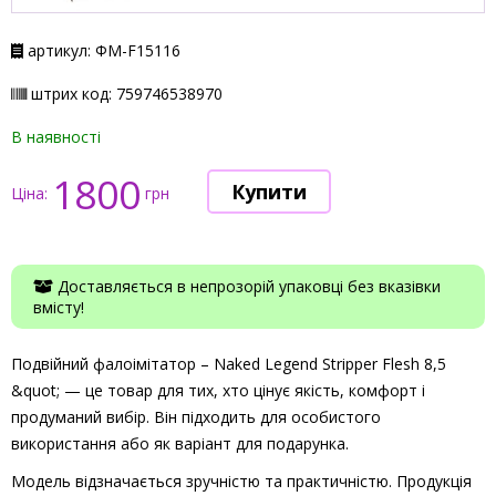
артикул: ФМ-F15116
штрих код: 759746538970
В наявності
1800
Ціна:
грн
Доставляється в непрозорій упаковці без вказівки
вмісту!
Подвійний фалоімітатор – Naked Legend Stripper Flesh 8,5
&quot; — це товар для тих, хто цінує якість, комфорт і
продуманий вибір. Він підходить для особистого
використання або як варіант для подарунка.
Модель відзначається зручністю та практичністю. Продукція