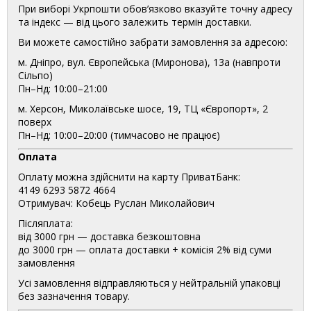
При виборі Укрпошти обов’язково вказуйте точну адресу
та індекс — від цього залежить термін доставки.
Ви можете самостійно забрати замовлення за адресою:
м. Дніпро, вул. Європейська (Миронова), 13а (навпроти
Сільпо)
Пн–Нд: 10:00–21:00
м. Херсон, Миколаївське шосе, 19, ТЦ «Європорт», 2
поверх
Пн–Нд: 10:00–20:00 (тимчасово не працює)
Оплата
Оплату можна здійснити на карту ПриватБанк:
4149 6293 5872 4664
Отримувач: Кобець Руслан Миколайович
Післяплата:
від 3000 грн — доставка безкоштовна
до 3000 грн — оплата доставки + комісія 2% від суми
замовлення
Усі замовлення відправляються у нейтральній упаковці
без зазначення товару.