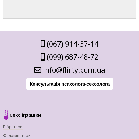
(067) 914-37-14
(099) 687-48-72
info@flirty.com.ua
Консультація психолога-сексолога
Секс іграшки
Вібратори
Фалоімітатори