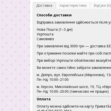
Доставка
Характеристики
Відгуки (0)
Способи доставки
Відправка замовлення здійснюється після 
Нова Пошта (1–3 дні)
Укрпошта
Самовивіз
При замовленні від 3000 грн — доставка
При отриманні посилки майте при собі пасп
При виборі Укрпошти обов’язково вказуйте 
Ви можете самостійно забрати замовлення
м. Дніпро, вул. Європейська (Миронова), 13
Пн–Нд: 10:00–21:00
м. Херсон, Миколаївське шосе, 19, ТЦ «Євр
Пн–Нд: 10:00–20:00 (тимчасово не працює)
Оплата
Оплату можна здійснити на карту ПриватБа
4149 6293 5872 4664