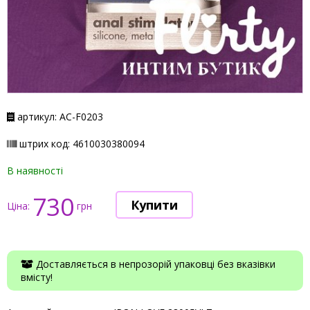
артикул: АС-F0203
штрих код: 4610030380094
В наявності
730
Ціна:
грн
Доставляється в непрозорій упаковці без вказівки
вмісту!