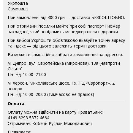
Укрпошта
Самовивіз
При замовленні від 3000 грн — доставка БЕЗКОШТОВНО.
При отриманні посилки майте при собі паспорт і номер
накладної, який повідомить менеджер після відправки.
При виборі Укрпошти обов’язково вказуйте точну адресу
та індекс — від цього залежить термін доставки.
Ви можете самостійно забрати замовлення за адресою:
м. Дніпро, вул. Європейська (Миронова), 13а (навпроти
Сільпо)
Пн–Нд: 10:00–21:00
м. Херсон, Миколаївське шосе, 19, ТЦ «Європорт», 2
поверх
Пн–Нд: 10:00–20:00 (тимчасово не працює)
Оплата
Оплату можна здійснити на карту ПриватБанк:
4149 6293 5872 4664
Отримувач: Кобець Руслан Миколайович
Післяплата: