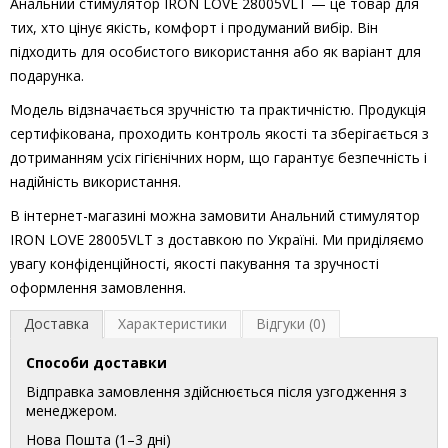
Анальний стимулятор IRON LOVE 28005VLT — це товар для
тих, хто цінує якість, комфорт і продуманий вибір. Він
підходить для особистого використання або як варіант для
подарунка.
Модель відзначається зручністю та практичністю. Продукція
сертифікована, проходить контроль якості та зберігається з
дотриманням усіх гігієнічних норм, що гарантує безпечність і
надійність використання.
В інтернет-магазині можна замовити Анальний стимулятор
IRON LOVE 28005VLT з доставкою по Україні. Ми приділяємо
увагу конфіденційності, якості пакування та зручності
оформлення замовлення.
Доставка
Характеристики
Відгуки (0)
Способи доставки
Відправка замовлення здійснюється після узгодження з
менеджером.
Нова Пошта (1–3 дні)