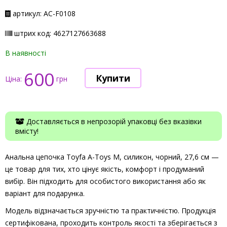
артикул: АС-F0108
штрих код: 4627127663688
В наявності
600
Ціна:
грн
Доставляється в непрозорій упаковці без вказівки
вмісту!
Анальна цепочка Toyfa A-Toys М, силикон, чорний, 27,6 см —
це товар для тих, хто цінує якість, комфорт і продуманий
вибір. Він підходить для особистого використання або як
варіант для подарунка.
Модель відзначається зручністю та практичністю. Продукція
сертифікована, проходить контроль якості та зберігається з