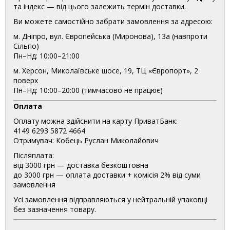
та індекс — від цього залежить термін доставки.
Ви можете самостійно забрати замовлення за адресою:
м. Дніпро, вул. Європейська (Миронова), 13а (навпроти
Сільпо)
Пн–Нд: 10:00–21:00
м. Херсон, Миколаївське шосе, 19, ТЦ «Європорт», 2
поверх
Пн–Нд: 10:00–20:00 (тимчасово не працює)
Оплата
Оплату можна здійснити на карту ПриватБанк:
4149 6293 5872 4664
Отримувач: Кобець Руслан Миколайович
Післяплата:
від 3000 грн — доставка безкоштовна
до 3000 грн — оплата доставки + комісія 2% від суми
замовлення
Усі замовлення відправляються у нейтральній упаковці
без зазначення товару.