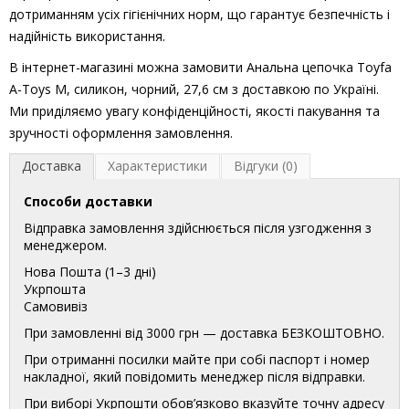
дотриманням усіх гігієнічних норм, що гарантує безпечність і
надійність використання.
В інтернет-магазині можна замовити Анальна цепочка Toyfa
A-Toys М, силикон, чорний, 27,6 см з доставкою по Україні.
Ми приділяємо увагу конфіденційності, якості пакування та
зручності оформлення замовлення.
Доставка
Характеристики
Відгуки (0)
Способи доставки
Відправка замовлення здійснюється після узгодження з
менеджером.
Нова Пошта (1–3 дні)
Укрпошта
Самовивіз
При замовленні від 3000 грн — доставка БЕЗКОШТОВНО.
При отриманні посилки майте при собі паспорт і номер
накладної, який повідомить менеджер після відправки.
При виборі Укрпошти обов’язково вказуйте точну адресу