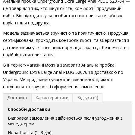
Анальна пробка Underground Extra Large Anal PLUG 520764 —
це товар для тих, хто цінує якість, комфорт і продуманий
вибір. Він підходить для особистого використання або як
варіант для подарунка.
Модель відзначається зручністю та практичністю. Продукція
сертифікована, проходить контроль якості та зберігається з
дотриманням усіх гігієнічних норм, що гарантує безпечність і
надійність використання.
В інтернет-магазині можна замовити Анальна пробка
Underground Extra Large Anal PLUG 520764 з доставкою по
Україні. Ми приділяємо увагу конфіденційності, якості
пакування та зручності оформлення замовлення.
Доставка
Характеристики
Відгуки (0)
Способи доставки
Відправка замовлення здійснюється після узгодження з
менеджером.
Нова Пошта (1–3 дні)