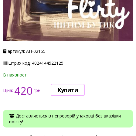
артикул: АП-02155
штрих код: 4024144522125
В наявності
420
Ціна:
грн
Доставляється в непрозорій упаковці без вказівки
вмісту!