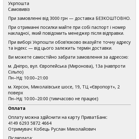
Укрпошта
Самовивіз
При замовленні від 3000 грн — доставка БЕЗКОШТОВНО.
При отриманні посилки майте при собі паспорт і номер
накладної, який повідомить менеджер після відправки.
При виборі Укрпошти обов’язково вказуйте точну адресу
та індекс — від цього залежить термін доставки.
Ви можете самостійно забрати замовлення за адресою:
м. Дніпро, вул. Європейська (Миронова), 13а (навпроти
Сільпо)
Пн–Нд: 10:00–21:00
м. Херсон, Миколаївське шосе, 19, ТЦ «Європорт», 2
поверх
Пн–Нд: 10:00–20:00 (тимчасово не працює)
Оплата
Оплату можна здійснити на карту ПриватБанк:
4149 6293 5872 4664
Отримувач: Кобець Руслан Миколайович
Післяплата: