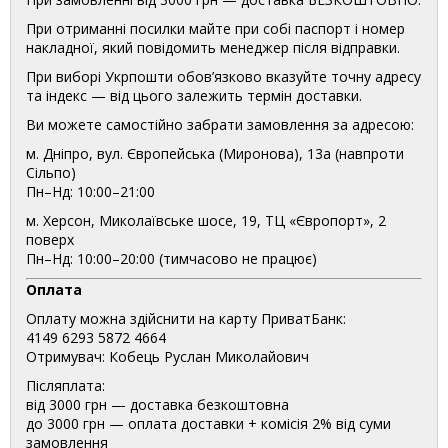
При отриманні посилки майте при собі паспорт і номер
накладної, який повідомить менеджер після відправки.
При виборі Укрпошти обов’язково вказуйте точну адресу
та індекс — від цього залежить термін доставки.
Ви можете самостійно забрати замовлення за адресою:
м. Дніпро, вул. Європейська (Миронова), 13а (навпроти
Сільпо)
Пн–Нд: 10:00–21:00
м. Херсон, Миколаївське шосе, 19, ТЦ «Європорт», 2
поверх
Пн–Нд: 10:00–20:00 (тимчасово не працює)
Оплата
Оплату можна здійснити на карту ПриватБанк:
4149 6293 5872 4664
Отримувач: Кобець Руслан Миколайович
Післяплата:
від 3000 грн — доставка безкоштовна
до 3000 грн — оплата доставки + комісія 2% від суми
замовлення