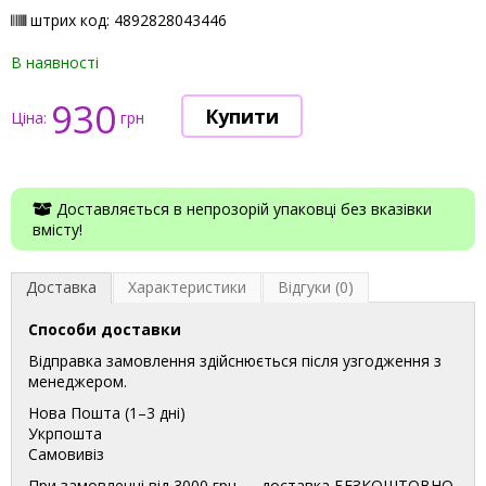
штрих код: 4892828043446
В наявності
930
Ціна:
грн
Доставляється в непрозорій упаковці без вказівки
вмісту!
Доставка
Характеристики
Відгуки (0)
Способи доставки
Відправка замовлення здійснюється після узгодження з
менеджером.
Нова Пошта (1–3 дні)
Укрпошта
Самовивіз
При замовленні від 3000 грн — доставка БЕЗКОШТОВНО.