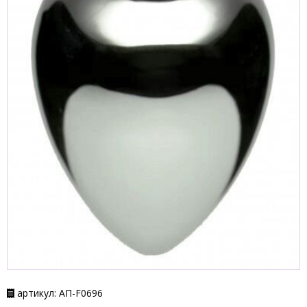
артикул: АП-F0696