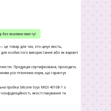
 без вказівки вмісту!
— це товар для тих, хто цінує якість,
ь для особистого використання або як варіант
чністю. Продукція сертифікована, проходить
нням усіх гігієнічних норм, що гарантує
а пробка Silicone toys MIDI 40108-1 з
 конфіденційності, якості пакування та