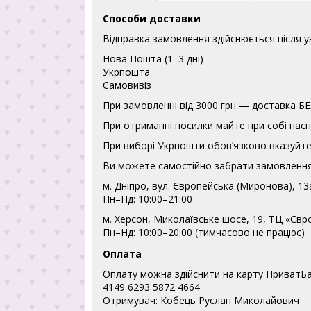
Способи доставки
Відправка замовлення здійснюється після 
Нова Пошта (1–3 дні)
Укрпошта
Самовивіз
При замовленні від 3000 грн — доставка
При отриманні посилки майте при собі пасп
При виборі Укрпошти обов’язково вказуйте 
Ви можете самостійно забрати замовлення
м. Дніпро, вул. Європейська (Миронова), 13
Пн–Нд: 10:00–21:00
м. Херсон, Миколаївське шосе, 19, ТЦ «Євр
Пн–Нд: 10:00–20:00 (тимчасово не працює)
Оплата
Оплату можна здійснити на карту ПриватБа
4149 6293 5872 4664
Отримувач: Кобець Руслан Миколайович