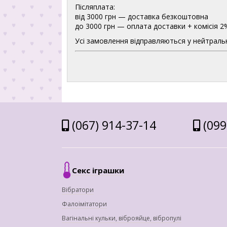
Післяплата:
від 3000 грн — доставка безкоштовна
до 3000 грн — оплата доставки + комісія 2
Усі замовлення відправляються у нейтральн
(067) 914-37-14
(099
Секс іграшки
Вібратори
Фалоімітатори
Вагінальні кульки, віброяйце, вібропулі