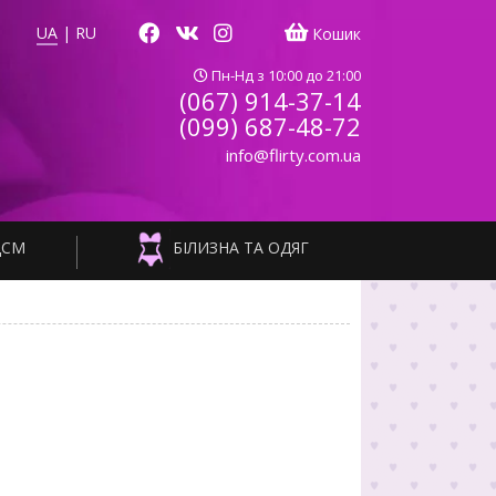
UA
|
RU
Кошик
Пн-Нд з 10:00 до 21:00
(067) 914-37-14
(099) 687-48-72
info@flirty.com.ua
ДСМ
БІЛИЗНА ТА ОДЯГ