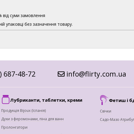
% від суми замовлення
ій упаковці без зазначення товару.
) 687-48-72
info@flirty.com.ua
Лубриканти, таблетки, креми
Фетиш і б
Продукція Bijoux (Іспанія)
Свічки
Духи з феромонами, піна для ванн
Садо-Мазо Атрибу
Пролонгатори