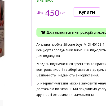
В наявності
450
Ціна:
грн
Доставляється в непрозорій упаковці
Анальна пробка Silicone toys MIDI 40108-1 
комфорт і продуманий вибір. Він підходит
для подарунка.
Модель відзначається зручністю та практи
контроль якості та зберігається з дотрима
безпечність і надійність використання.
В інтернет-магазині можна замовити Анальн
доставкою по Україні. Ми приділяємо увагу
зручності оформлення замовлення.