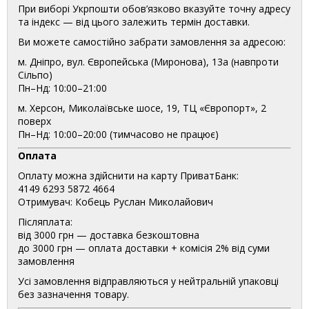
При виборі Укрпошти обов’язково вказуйте точну адресу
та індекс — від цього залежить термін доставки.
Ви можете самостійно забрати замовлення за адресою:
м. Дніпро, вул. Європейська (Миронова), 13а (навпроти
Сільпо)
Пн–Нд: 10:00–21:00
м. Херсон, Миколаївське шосе, 19, ТЦ «Європорт», 2
поверх
Пн–Нд: 10:00–20:00 (тимчасово не працює)
Оплата
Оплату можна здійснити на карту ПриватБанк:
4149 6293 5872 4664
Отримувач: Кобець Руслан Миколайович
Післяплата:
від 3000 грн — доставка безкоштовна
до 3000 грн — оплата доставки + комісія 2% від суми
замовлення
Усі замовлення відправляються у нейтральній упаковці
без зазначення товару.