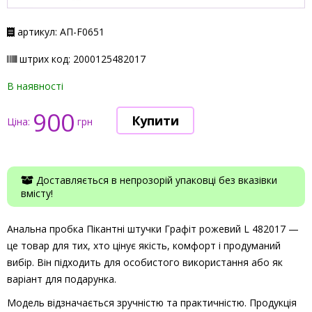
артикул: АП-F0651
штрих код: 2000125482017
В наявності
900
Ціна:
грн
Доставляється в непрозорій упаковці без вказівки
вмісту!
Анальна пробка Пікантні штучки Графіт рожевий L 482017 —
це товар для тих, хто цінує якість, комфорт і продуманий
вибір. Він підходить для особистого використання або як
варіант для подарунка.
Модель відзначається зручністю та практичністю. Продукція