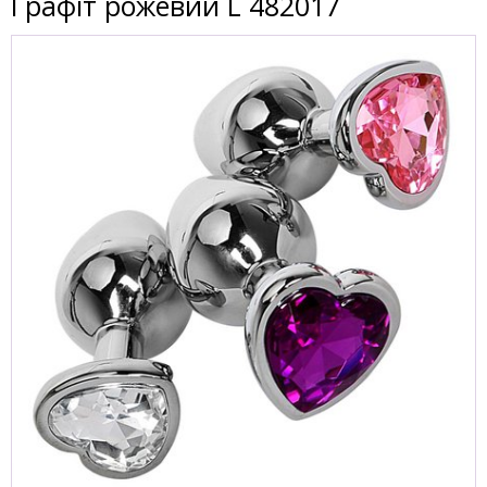
Графіт рожевий L 482017