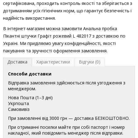
сертифікована, проходить контроль якості та зберігається з
дотриманням усіх гігієнічних норм, що гарантує безпечність і
надійність використання.
В інтернет-магазині можна замовити Анальна пробка
Пікантні штучки Графіт рожевий L 482017 з доставкою по
Україні. Ми приділяємо увагу конфіденційності, якості
пакування та зручності оформлення замовлення.
Доставка
Характеристики
Відгуки (0)
Способи доставки
Відправка замовлення здійснюється після узгодження з
менеджером.
Нова Пошта (1–3 дні)
Укрпошта
Самовивіз
При замовленні від 3000 грн — доставка БЕЗКОШТОВНО.
При отриманні посилки майте при собі паспорт і номер
накладної, який повідомить менеджер після відправки.