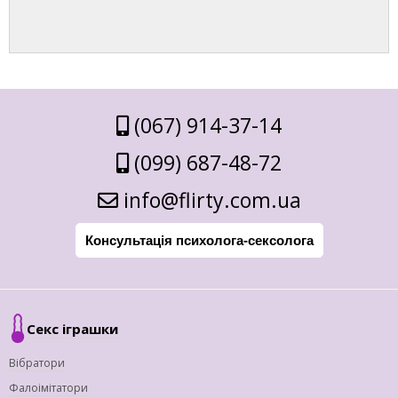
(067) 914-37-14
(099) 687-48-72
info@flirty.com.ua
Консультація психолога-сексолога
Секс іграшки
Вібратори
Фалоімітатори