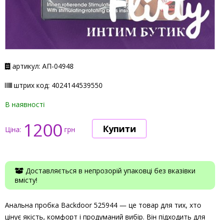
артикул: АП-04948
штрих код: 4024144539550
В наявності
1200
Ціна:
грн
Доставляється в непрозорій упаковці без вказівки
вмісту!
Анальна пробка Backdoor 525944 — це товар для тих, хто
цінує якість, комфорт і продуманий вибір. Він підходить для