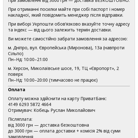
При замовленні від 3000 грн — доставка БЕЗКОШТОВНО.
При отриманні посилки майте при собі паспорт і номер
накладної, який повідомить менеджер після відправки.
При виборі Укрпошти обов’язково вказуйте точну адресу
та індекс — від цього залежить термін доставки.
Ви можете самостійно забрати замовлення за адресою:
м. Дніпро, вул. Європейська (Миронова), 13а (навпроти
Сільпо)
Пн–Нд: 10:00–21:00
м. Херсон, Миколаївське шосе, 19, ТЦ «Європорт», 2
поверх
Пн–Нд: 10:00–20:00 (тимчасово не працює)
Оплата
Оплату можна здійснити на карту ПриватБанк:
4149 6293 5872 4664
Отримувач: Кобець Руслан Миколайович
Післяплата:
від 3000 грн — доставка безкоштовна
до 3000 грн — оплата доставки + комісія 2% від суми
замовлення