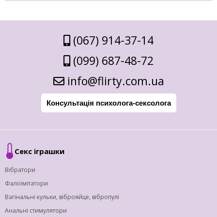
(067) 914-37-14
(099) 687-48-72
info@flirty.com.ua
Консультація психолога-сексолога
Секс іграшки
Вібратори
Фалоімітатори
Вагінальні кульки, віброяйце, вібропулі
Анальні стимулятори