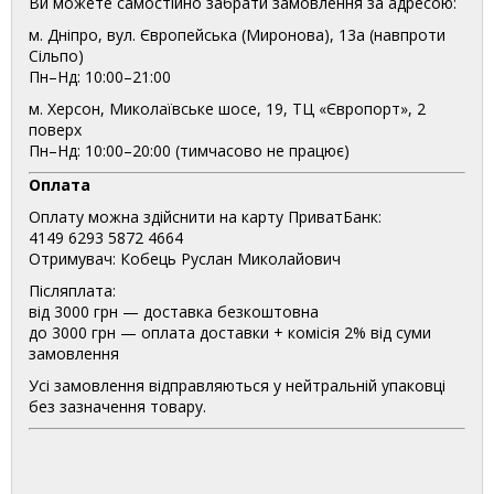
Ви можете самостійно забрати замовлення за адресою:
м. Дніпро, вул. Європейська (Миронова), 13а (навпроти
Сільпо)
Пн–Нд: 10:00–21:00
м. Херсон, Миколаївське шосе, 19, ТЦ «Європорт», 2
поверх
Пн–Нд: 10:00–20:00 (тимчасово не працює)
Оплата
Оплату можна здійснити на карту ПриватБанк:
4149 6293 5872 4664
Отримувач: Кобець Руслан Миколайович
Післяплата:
від 3000 грн — доставка безкоштовна
до 3000 грн — оплата доставки + комісія 2% від суми
замовлення
Усі замовлення відправляються у нейтральній упаковці
без зазначення товару.