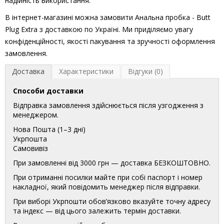
надійність використання.
В інтернет-магазині можна замовити Анальна пробка - Butt
Plug Extra з доставкою по Україні. Ми приділяємо увагу
конфіденційності, якості пакування та зручності оформлення
замовлення.
Доставка
Характеристики
Відгуки (0)
Способи доставки
Відправка замовлення здійснюється після узгодження з
менеджером.
Нова Пошта (1–3 дні)
Укрпошта
Самовивіз
При замовленні від 3000 грн — доставка БЕЗКОШТОВНО.
При отриманні посилки майте при собі паспорт і номер
накладної, який повідомить менеджер після відправки.
При виборі Укрпошти обов’язково вказуйте точну адресу
та індекс — від цього залежить термін доставки.