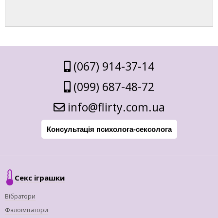
(067) 914-37-14
(099) 687-48-72
info@flirty.com.ua
Консультація психолога-сексолога
Секс іграшки
Вібратори
Фалоімітатори