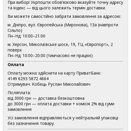
При виборі Укрпошти обов’язково вказуйте точну адресу
та індекс — від цього залежить термін доставки.
Ви можете самостійно забрати замовлення за адресою:
м. Дніпро, вул. Європейська (Миронова), 13а (навпроти
Сільпо)
Пн–Нд: 10:00–21:00
м. Херсон, Миколаївське шосе, 19, ТЦ «Європорт», 2
поверх
Пн–Нд: 10:00–20:00 (тимчасово не працює)
Оплата
Оплату можна здійснити на карту ПриватБанк:
4149 6293 5872 4664
Отримувач: Кобець Руслан Миколайович
Післяплата:
від 3000 грн — доставка безкоштовна
до 3000 грн — оплата доставки + комісія 2% від суми
замовлення
Усі замовлення відправляються у нейтральній упаковці
без зазначення товару.