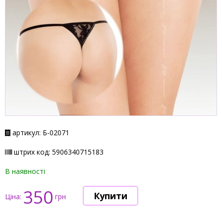
артикул: Б-02071
штрих код: 5906340715183
В наявності
350
Ціна:
грн