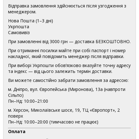
Відправка замовлення здійснюється після узгодження з
менеджером.
Нова Пошта (1–3 дні)
Укрпошта
Самовивіз
При замовленні від 3000 грн — доставка БЕЗКОШТОВНО.
При отриманні посилки майте при собі паспорт і номер
накладної, який повідомить менеджер після відправки.
При виборі Укрпошти обов’язково вказуйте точну адресу
та індекс — від цього залежить термін доставки.
Ви можете самостійно забрати замовлення за адресою:
м. Дніпро, вул. Європейська (Миронова), 13а (навпроти
Сільпо)
Пн–Нд: 10:00–21:00
м. Херсон, Миколаївське шосе, 19, ТЦ «Європорт», 2
поверх
Пн–Нд: 10:00–20:00 (тимчасово не працює)
Оплата