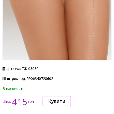
артикул: ТЖ-03030
штрих код: 5906340728602
В наявності
415
Ціна:
грн