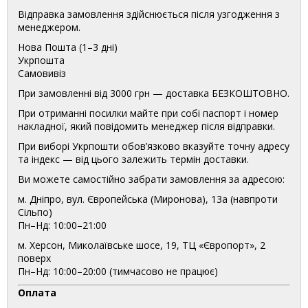
Відправка замовлення здійснюється після узгодження з
менеджером.
Нова Пошта (1–3 дні)
Укрпошта
Самовивіз
При замовленні від 3000 грн — доставка БЕЗКОШТОВНО.
При отриманні посилки майте при собі паспорт і номер
накладної, який повідомить менеджер після відправки.
При виборі Укрпошти обов’язково вказуйте точну адресу
та індекс — від цього залежить термін доставки.
Ви можете самостійно забрати замовлення за адресою:
м. Дніпро, вул. Європейська (Миронова), 13а (навпроти
Сільпо)
Пн–Нд: 10:00–21:00
м. Херсон, Миколаївське шосе, 19, ТЦ «Європорт», 2
поверх
Пн–Нд: 10:00–20:00 (тимчасово не працює)
Оплата