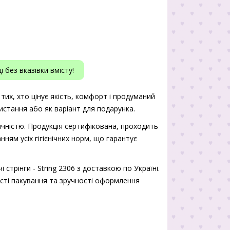
 без вказівки вмісту!
я тих, хто цінує якість, комфорт і продуманий
истання або як варіант для подарунка.
чністю. Продукція сертифікована, проходить
нням усіх гігієнічних норм, що гарантує
стрінги - String 2306 з доставкою по Україні.
ості пакування та зручності оформлення