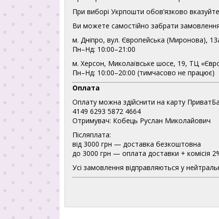
При виборі Укрпошти обов’язково вказуйте 
Ви можете самостійно забрати замовлення
м. Дніпро, вул. Європейська (Миронова), 13
Пн–Нд: 10:00–21:00
м. Херсон, Миколаївське шосе, 19, ТЦ «Євр
Пн–Нд: 10:00–20:00 (тимчасово не працює)
Оплата
Оплату можна здійснити на карту ПриватБа
4149 6293 5872 4664
Отримувач: Кобець Руслан Миколайович
Післяплата:
від 3000 грн — доставка безкоштовна
до 3000 грн — оплата доставки + комісія 2
Усі замовлення відправляються у нейтральн