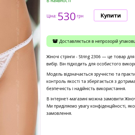
В наявності
530
Ціна:
грн
Доставляється в непрозорій упаковці
Жіночі стрінги - String 2306 — це товар дл
вибір. Він підходить для особистого викор
Модель відзначається зручністю та практи
контроль якості та зберігається з дотрима
безпечність і надійність використання.
В інтернет-магазині можна замовити Жіночі 
Ми приділяємо увагу конфіденційності, як
замовлення.