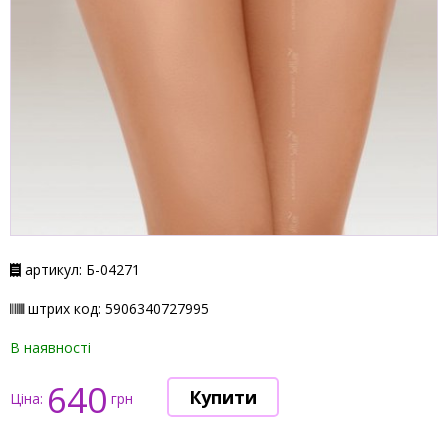
артикул: Б-04271
штрих код: 5906340727995
В наявності
640
Ціна:
грн