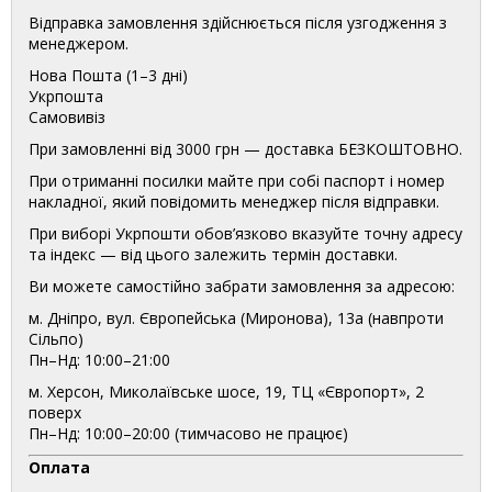
Відправка замовлення здійснюється після узгодження з
менеджером.
Нова Пошта (1–3 дні)
Укрпошта
Самовивіз
При замовленні від 3000 грн — доставка БЕЗКОШТОВНО.
При отриманні посилки майте при собі паспорт і номер
накладної, який повідомить менеджер після відправки.
При виборі Укрпошти обов’язково вказуйте точну адресу
та індекс — від цього залежить термін доставки.
Ви можете самостійно забрати замовлення за адресою:
м. Дніпро, вул. Європейська (Миронова), 13а (навпроти
Сільпо)
Пн–Нд: 10:00–21:00
м. Херсон, Миколаївське шосе, 19, ТЦ «Європорт», 2
поверх
Пн–Нд: 10:00–20:00 (тимчасово не працює)
Оплата