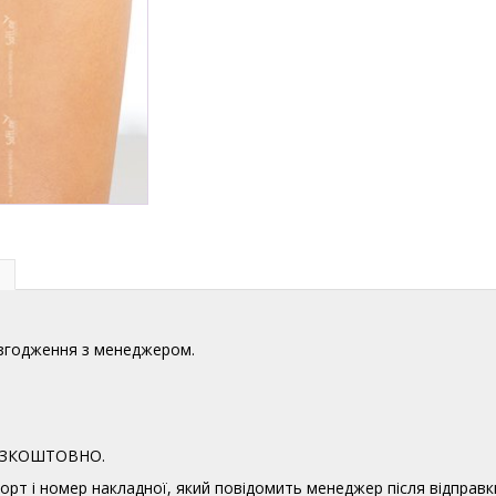
узгодження з менеджером.
 БЕЗКОШТОВНО.
орт і номер накладної, який повідомить менеджер після відправк