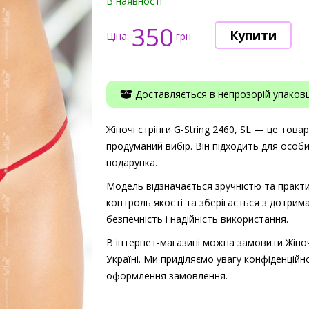
В наявності
350
Ціна:
грн
Доставляється в непрозорій упаковці
Жіночі стрінги G-String 2460, SL — це товар
продуманий вибір. Він підходить для особ
подарунка.
Модель відзначається зручністю та практи
контроль якості та зберігається з дотрима
безпечність і надійність використання.
В інтернет-магазині можна замовити Жіночі
Україні. Ми приділяємо увагу конфіденційно
оформлення замовлення.