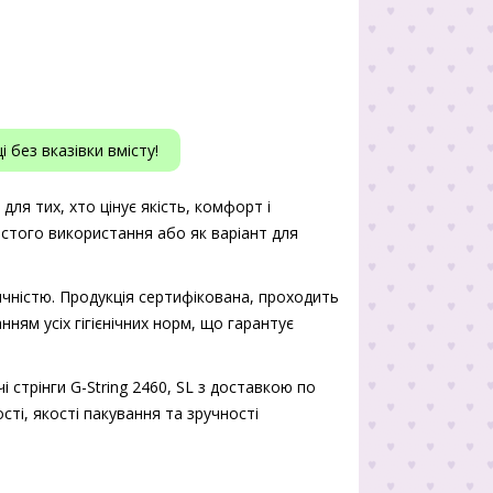
 без вказівки вмісту!
 для тих, хто цінує якість, комфорт і
истого використання або як варіант для
чністю. Продукція сертифікована, проходить
нням усіх гігієнічних норм, що гарантує
 стрінги G-String 2460, SL з доставкою по
сті, якості пакування та зручності