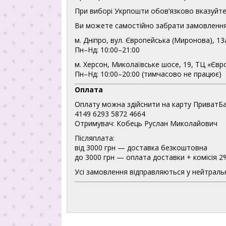
При виборі Укрпошти обов’язково вказуйте 
Ви можете самостійно забрати замовлення
м. Дніпро, вул. Європейська (Миронова), 13
Пн–Нд: 10:00–21:00
м. Херсон, Миколаївське шосе, 19, ТЦ «Євр
Пн–Нд: 10:00–20:00 (тимчасово не працює)
Оплата
Оплату можна здійснити на карту ПриватБа
4149 6293 5872 4664
Отримувач: Кобець Руслан Миколайович
Післяплата:
від 3000 грн — доставка безкоштовна
до 3000 грн — оплата доставки + комісія 2
Усі замовлення відправляються у нейтральн