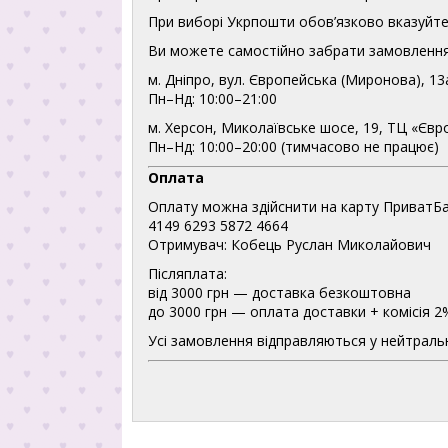
При виборі Укрпошти обов’язково вказуйте 
Ви можете самостійно забрати замовлення
м. Дніпро, вул. Європейська (Миронова), 13
Пн–Нд: 10:00–21:00
м. Херсон, Миколаївське шосе, 19, ТЦ «Євр
Пн–Нд: 10:00–20:00 (тимчасово не працює)
Оплата
Оплату можна здійснити на карту ПриватБа
4149 6293 5872 4664
Отримувач: Кобець Руслан Миколайович
Післяплата:
від 3000 грн — доставка безкоштовна
до 3000 грн — оплата доставки + комісія 2
Усі замовлення відправляються у нейтральн