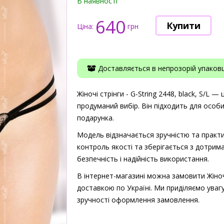
В наявності
640
Ціна:
грн
Доставляється в непрозорій упаковці
Жіночі стрінги - G-String 2448, black, S/L —
продуманий вибір. Він підходить для особ
подарунка.
Модель відзначається зручністю та практи
контроль якості та зберігається з дотрима
безпечність і надійність використання.
В інтернет-магазині можна замовити Жіночі с
доставкою по Україні. Ми приділяємо увагу
зручності оформлення замовлення.