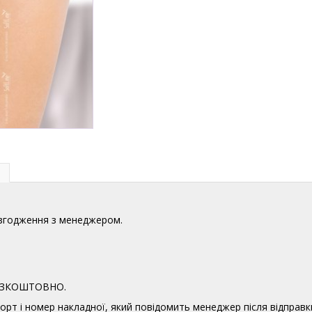
узгодження з менеджером.
 БЕЗКОШТОВНО.
орт і номер накладної, який повідомить менеджер після відправк