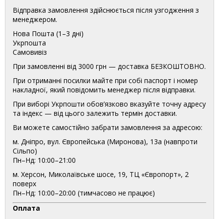
Відправка замовлення здійснюється після узгодження з
менеджером.
Нова Пошта (1–3 дні)
Укрпошта
Самовивіз
При замовленні від 3000 грн — доставка БЕЗКОШТОВНО.
При отриманні посилки майте при собі паспорт і номер
накладної, який повідомить менеджер після відправки.
При виборі Укрпошти обов’язково вказуйте точну адресу
та індекс — від цього залежить термін доставки.
Ви можете самостійно забрати замовлення за адресою:
м. Дніпро, вул. Європейська (Миронова), 13а (навпроти
Сільпо)
Пн–Нд: 10:00–21:00
м. Херсон, Миколаївське шосе, 19, ТЦ «Європорт», 2
поверх
Пн–Нд: 10:00–20:00 (тимчасово не працює)
Оплата