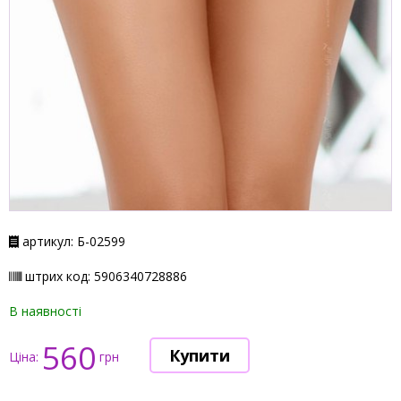
артикул: Б-02599
штрих код: 5906340728886
В наявності
560
Ціна:
грн