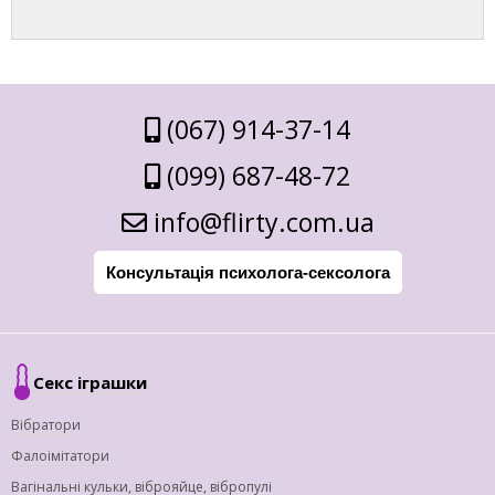
(067) 914-37-14
(099) 687-48-72
info@flirty.com.ua
Консультація психолога-сексолога
Секс іграшки
Вібратори
Фалоімітатори
Вагінальні кульки, віброяйце, вібропулі