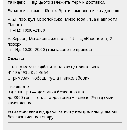
та індекс — від цього залежить термін доставки.
Ви можете самостійно забрати замовлення за адресою:
м. Дніпро, вул. Європейська (Миронова), 13а (навпроти
Сільпо)
Пн–Нд: 10:00–21:00
м. Херсон, Миколаївське шосе, 19, ТЦ «Європорт», 2
поверх
Пн–Нд: 10:00–20:00 (тимчасово не працює)
Оплата
Оплату можна здійснити на карту ПриватБанк:
4149 6293 5872 4664
Отримувач: Кобець Руслан Миколайович
Післяплата:
від 3000 грн — доставка безкоштовна
до 3000 грн — оплата доставки + комісія 2% від суми
замовлення
Усі замовлення відправляються у нейтральній упаковці
без зазначення товару.