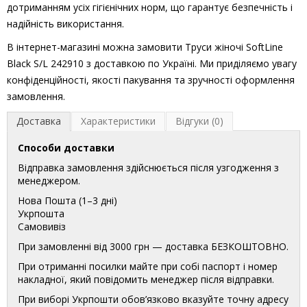
дотриманням усіх гігієнічних норм, що гарантує безпечність і
надійність використання.
В інтернет-магазині можна замовити Труси жіночі SoftLine
Black S/L 242910 з доставкою по Україні. Ми приділяємо увагу
конфіденційності, якості пакування та зручності оформлення
замовлення.
Доставка
Характеристики
Відгуки (0)
Способи доставки
Відправка замовлення здійснюється після узгодження з
менеджером.
Нова Пошта (1–3 дні)
Укрпошта
Самовивіз
При замовленні від 3000 грн — доставка БЕЗКОШТОВНО.
При отриманні посилки майте при собі паспорт і номер
накладної, який повідомить менеджер після відправки.
При виборі Укрпошти обов’язково вказуйте точну адресу