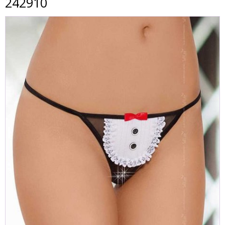
242910