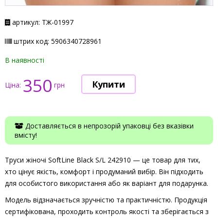
артикул: ТЖ-01997
штрих код: 5906340728961
В наявності
350
Ціна:
грн
Доставляється в непрозорій упаковці без вказівки
вмісту!
Труси жіночі SoftLine Black S/L 242910 — це товар для тих,
хто цінує якість, комфорт і продуманий вибір. Він підходить
для особистого використання або як варіант для подарунка.
Модель відзначається зручністю та практичністю. Продукція
сертифікована, проходить контроль якості та зберігається з