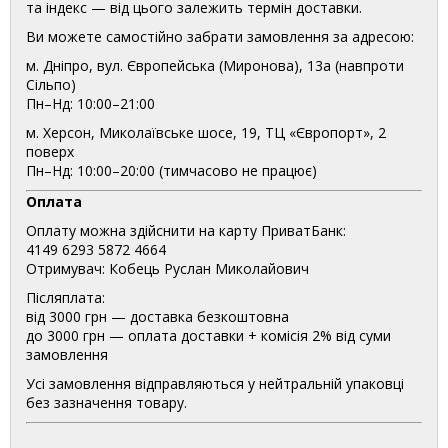
та індекс — від цього залежить термін доставки.
Ви можете самостійно забрати замовлення за адресою:
м. Дніпро, вул. Європейська (Миронова), 13а (навпроти
Сільпо)
Пн–Нд: 10:00–21:00
м. Херсон, Миколаївське шосе, 19, ТЦ «Європорт», 2
поверх
Пн–Нд: 10:00–20:00 (тимчасово не працює)
Оплата
Оплату можна здійснити на карту ПриватБанк:
4149 6293 5872 4664
Отримувач: Кобець Руслан Миколайович
Післяплата:
від 3000 грн — доставка безкоштовна
до 3000 грн — оплата доставки + комісія 2% від суми
замовлення
Усі замовлення відправляються у нейтральній упаковці
без зазначення товару.