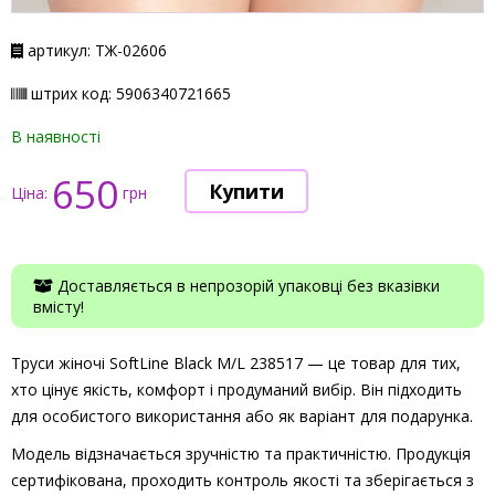
артикул: ТЖ-02606
штрих код: 5906340721665
В наявності
650
Ціна:
грн
Доставляється в непрозорій упаковці без вказівки
вмісту!
Труси жіночі SoftLine Black M/L 238517 — це товар для тих,
хто цінує якість, комфорт і продуманий вибір. Він підходить
для особистого використання або як варіант для подарунка.
Модель відзначається зручністю та практичністю. Продукція
сертифікована, проходить контроль якості та зберігається з