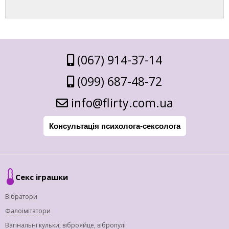
(067) 914-37-14
(099) 687-48-72
info@flirty.com.ua
Консультація психолога-сексолога
Секс іграшки
Вібратори
Фалоімітатори
Вагінальні кульки, віброяйце, вібропулі