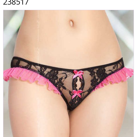
238517