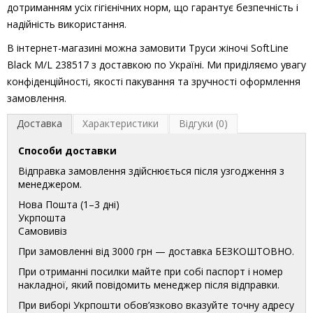
дотриманням усіх гігієнічних норм, що гарантує безпечність і
надійність використання.
В інтернет-магазині можна замовити Труси жіночі SoftLine
Black M/L 238517 з доставкою по Україні. Ми приділяємо увагу
конфіденційності, якості пакування та зручності оформлення
замовлення.
Доставка
Характеристики
Відгуки (0)
Способи доставки
Відправка замовлення здійснюється після узгодження з
менеджером.
Нова Пошта (1–3 дні)
Укрпошта
Самовивіз
При замовленні від 3000 грн — доставка БЕЗКОШТОВНО.
При отриманні посилки майте при собі паспорт і номер
накладної, який повідомить менеджер після відправки.
При виборі Укрпошти обов’язково вказуйте точну адресу