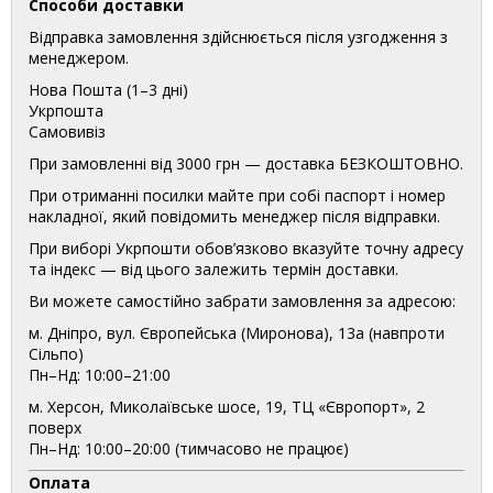
Способи доставки
Відправка замовлення здійснюється після узгодження з
менеджером.
Нова Пошта (1–3 дні)
Укрпошта
Самовивіз
При замовленні від 3000 грн — доставка БЕЗКОШТОВНО.
При отриманні посилки майте при собі паспорт і номер
накладної, який повідомить менеджер після відправки.
При виборі Укрпошти обов’язково вказуйте точну адресу
та індекс — від цього залежить термін доставки.
Ви можете самостійно забрати замовлення за адресою:
м. Дніпро, вул. Європейська (Миронова), 13а (навпроти
Сільпо)
Пн–Нд: 10:00–21:00
м. Херсон, Миколаївське шосе, 19, ТЦ «Європорт», 2
поверх
Пн–Нд: 10:00–20:00 (тимчасово не працює)
Оплата