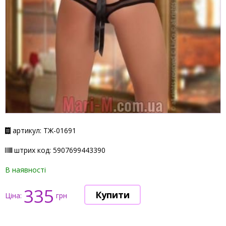
артикул: ТЖ-01691
штрих код: 5907699443390
В наявності
335
Ціна:
грн