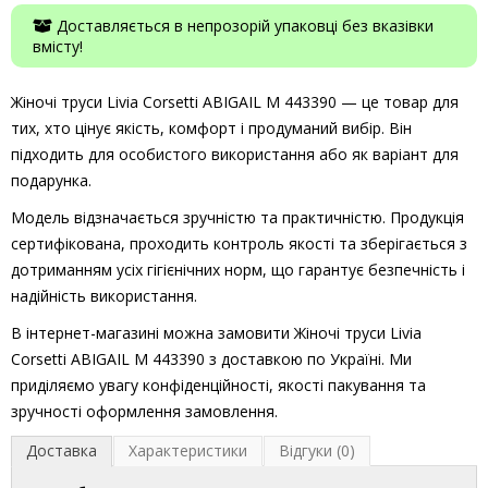
Доставляється в непрозорій упаковці без вказівки
вмісту!
Жіночі труси Livia Corsetti ABIGAIL M 443390 — це товар для
тих, хто цінує якість, комфорт і продуманий вибір. Він
підходить для особистого використання або як варіант для
подарунка.
Модель відзначається зручністю та практичністю. Продукція
сертифікована, проходить контроль якості та зберігається з
дотриманням усіх гігієнічних норм, що гарантує безпечність і
надійність використання.
В інтернет-магазині можна замовити Жіночі труси Livia
Corsetti ABIGAIL M 443390 з доставкою по Україні. Ми
приділяємо увагу конфіденційності, якості пакування та
зручності оформлення замовлення.
Доставка
Характеристики
Відгуки (0)