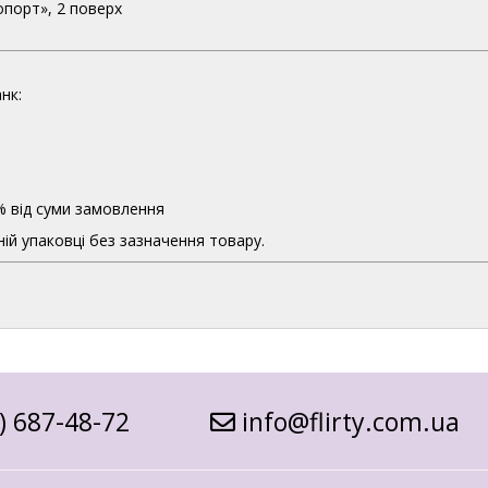
опорт», 2 поверх
нк:
% від суми замовлення
ій упаковці без зазначення товару.
) 687-48-72
info@flirty.com.ua