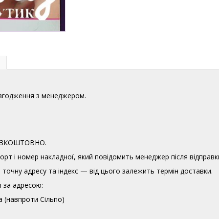
узгодження з менеджером.
 БЕЗКОШТОВНО.
орт і номер накладної, який повідомить менеджер після відправк
точну адресу та індекс — від цього залежить термін доставки.
 за адресою:
а (навпроти Сільпо)