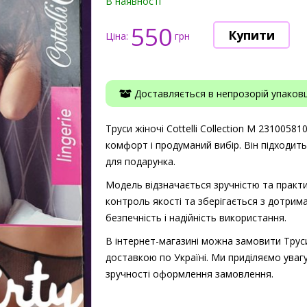
В наявності
550
Ціна:
грн
Доставляється в непрозорій упаковці
Труси жіночі Cottelli Collection M 23100581
комфорт і продуманий вибір. Він підходит
для подарунка.
Модель відзначається зручністю та практи
контроль якості та зберігається з дотрима
безпечність і надійність використання.
В інтернет-магазині можна замовити Труси 
доставкою по Україні. Ми приділяємо увагу
зручності оформлення замовлення.