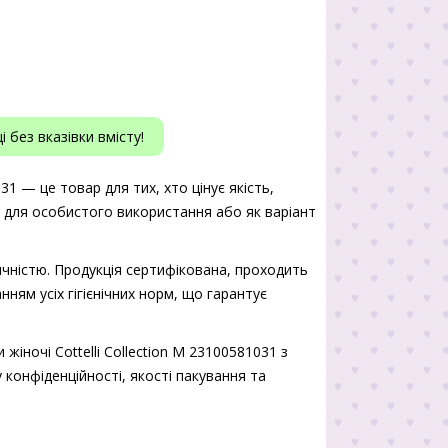
 без вказівки вмісту!
031 — це товар для тих, хто цінує якість,
ь для особистого використання або як варіант
чністю. Продукція сертифікована, проходить
нням усіх гігієнічних норм, що гарантує
жіночі Cottelli Collection M 23100581031 з
 конфіденційності, якості пакування та