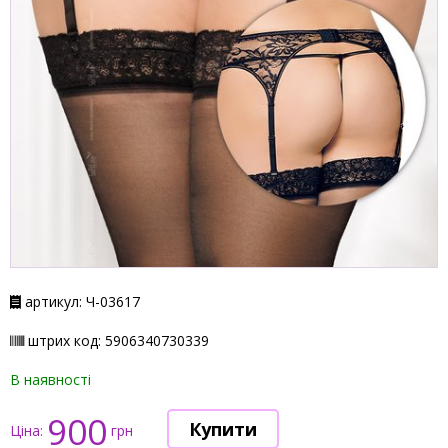
артикул: Ч-03617
штрих код: 5906340730339
В наявності
900
Ціна:
грн