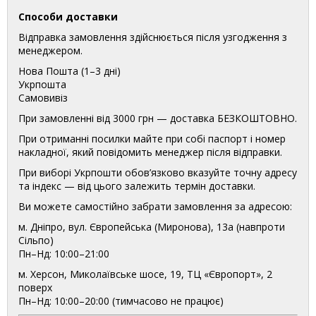
Способи доставки
Відправка замовлення здійснюється після узгодження з
менеджером.
Нова Пошта (1–3 дні)
Укрпошта
Самовивіз
При замовленні від 3000 грн — доставка БЕЗКОШТОВНО.
При отриманні посилки майте при собі паспорт і номер
накладної, який повідомить менеджер після відправки.
При виборі Укрпошти обов’язково вказуйте точну адресу
та індекс — від цього залежить термін доставки.
Ви можете самостійно забрати замовлення за адресою:
м. Дніпро, вул. Європейська (Миронова), 13а (навпроти
Сільпо)
Пн–Нд: 10:00–21:00
м. Херсон, Миколаївське шосе, 19, ТЦ «Європорт», 2
поверх
Пн–Нд: 10:00–20:00 (тимчасово не працює)