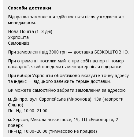
Способи доставки
Відправка замовлення здійснюється після узгодження з
менеджером.
Нова Пошта (1–3 дні)
Укрпошта
Самовивіз
При замовленні від 3000 грн — доставка БЕЗКОШТОВНО.
При отриманні посилки майте при собі паспорт і номер
накладної, який повідомить менеджер після відправки.
При виборі Укрпошти обов’язково вказуйте точну адресу
та індекс — від цього залежить термін доставки.
Ви можете самостійно забрати замовлення за адресою:
м. Дніпро, вул. Європейська (Миронова), 13а (навпроти
Сільпо)
Пн–Нд: 10:00–21:00
м. Херсон, Миколаївське шосе, 19, ТЦ «Європорт», 2
поверх
Пн–Нд: 10:00–20:00 (тимчасово не працює)