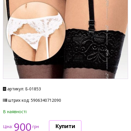
артикул: Б-01853
штрих код: 5906340712090
В наявності
900
Ціна:
грн