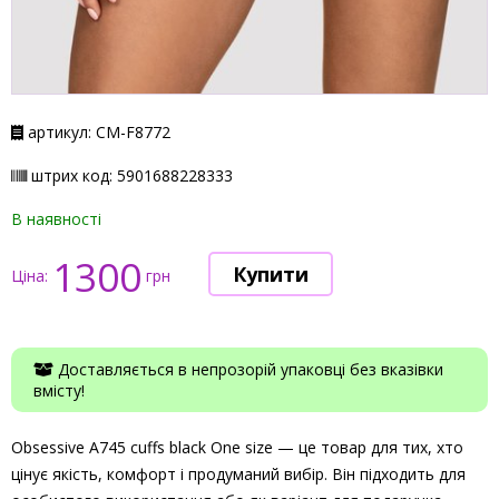
артикул: СМ-F8772
штрих код: 5901688228333
В наявності
1300
Ціна:
грн
Доставляється в непрозорій упаковці без вказівки
вмісту!
Obsessive A745 cuffs black One size — це товар для тих, хто
цінує якість, комфорт і продуманий вибір. Він підходить для