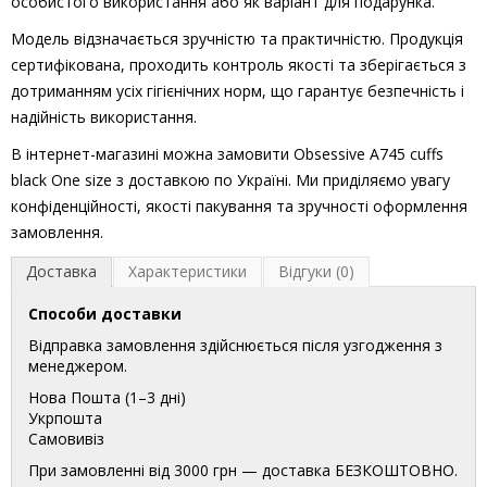
особистого використання або як варіант для подарунка.
Модель відзначається зручністю та практичністю. Продукція
сертифікована, проходить контроль якості та зберігається з
дотриманням усіх гігієнічних норм, що гарантує безпечність і
надійність використання.
В інтернет-магазині можна замовити Obsessive A745 cuffs
black One size з доставкою по Україні. Ми приділяємо увагу
конфіденційності, якості пакування та зручності оформлення
замовлення.
Доставка
Характеристики
Відгуки (0)
Способи доставки
Відправка замовлення здійснюється після узгодження з
менеджером.
Нова Пошта (1–3 дні)
Укрпошта
Самовивіз
При замовленні від 3000 грн — доставка БЕЗКОШТОВНО.