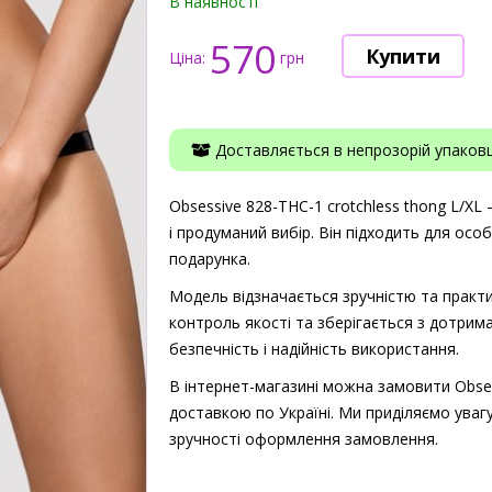
В наявності
570
Ціна:
грн
Доставляється в непрозорій упаковці
Obsessive 828-THC-1 crotchless thong L/XL 
і продуманий вибір. Він підходить для осо
подарунка.
Модель відзначається зручністю та практи
контроль якості та зберігається з дотрима
безпечність і надійність використання.
В інтернет-магазині можна замовити Obsess
доставкою по Україні. Ми приділяємо увагу
зручності оформлення замовлення.