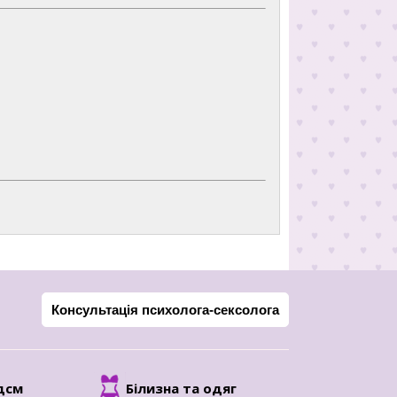
Консультація психолога-сексолога
дсм
Білизна та одяг