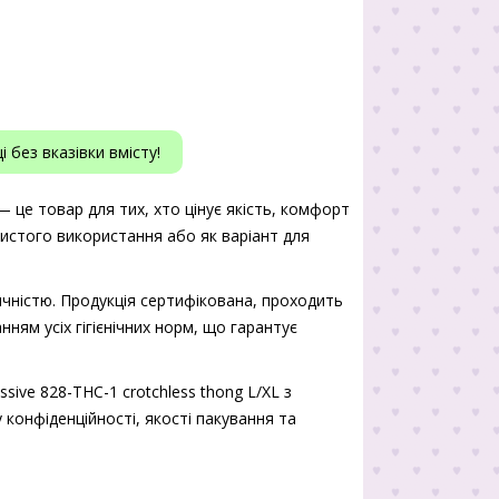
 без вказівки вмісту!
— це товар для тих, хто цінує якість, комфорт
бистого використання або як варіант для
чністю. Продукція сертифікована, проходить
нням усіх гігієнічних норм, що гарантує
ive 828-THC-1 crotchless thong L/XL з
 конфіденційності, якості пакування та