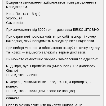
Відправка замовлення здійснюється після узгодження з
менеджером.
Нова Пошта (1–3 дні)
Укрпошта
Самовивіз
При замовленні від 3000 грн — доставка БЕЗКОШТОВНО.
При отриманні посилки майте при собі паспорт і номер
накладної, який повідомить менеджер після відправки.
При виборі Укрпошти обов’язково вказуйте точну адресу
та індекс — від цього залежить термін доставки.
Ви можете самостійно забрати замовлення за адресою:
м. Дніпро, вул. Європейська (Миронова), 13а (навпроти
Сільпо)
Пн–Нд: 10:00–21:00
м. Херсон, Миколаївське шосе, 19, ТЦ «Європорт», 2
поверх
Пн–Нд: 10:00–20:00 (тимчасово не працює)
Оплата
Оплату можна здійснити на карту ПриватБанк: