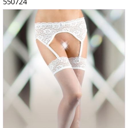
550724