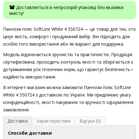
Доставляється в непрозорій упаковці без вказівки
вмісту!
Панчохи пояс SoftLine White 4 550724 — це товар для тих, хто
цінує якість, комфорт і продуманий вибір. Він підходить для
особистого використання або як варіант для подарунка.
Модель відзначається зручністю та практичністю. Продукція
сертифікована, проходить контроль якості та зберігається з
дотриманням усіх гігієнічних норм, що гарантує безпечність і
надійність використання.
В інтернет-магазині можна замовити Панчохи пояс SoftLine
White 4 550724 з доставкою по Україні. Ми приділяємо увагу
конфіденційності, якості пакування та зручності оформлення
замовлення.
Доставка
Характеристики
Відгуки (0)
Способи доставки