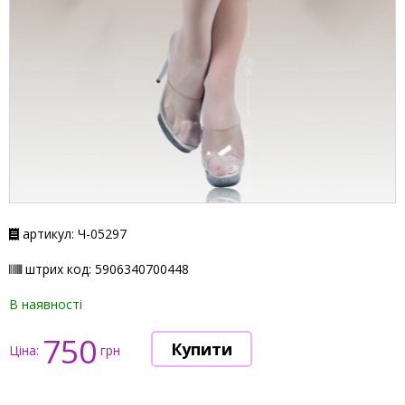
артикул: Ч-05297
штрих код: 5906340700448
В наявності
750
Ціна:
грн