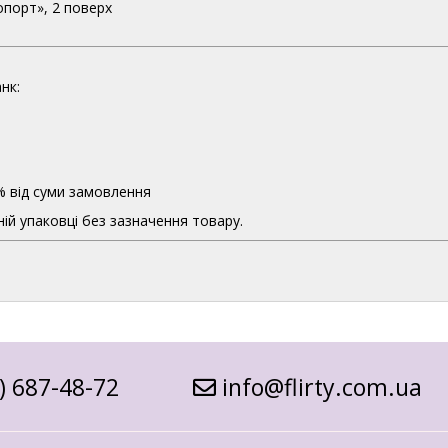
опорт», 2 поверх
нк:
% від суми замовлення
ій упаковці без зазначення товару.
) 687-48-72
info@flirty.com.ua