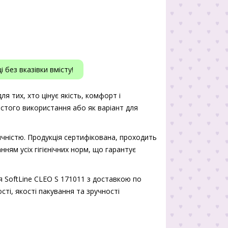
 без вказівки вмісту!
я тих, хто цінує якість, комфорт і
истого використання або як варіант для
чністю. Продукція сертифікована, проходить
нням усіх гігієнічних норм, що гарантує
 SoftLine CLEO S 171011 з доставкою по
сті, якості пакування та зручності