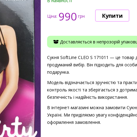
В наявності
990
Ціна:
грн
Доставляється в непрозорій упаковці
Сукня SoftLine CLEO S 171011 — це товар дл
продуманий вибір. Він підходить для особ
подарунка.
Модель відзначається зручністю та практи
контроль якості та зберігається з дотрима
безпечність і надійність використання.
В інтернет-магазині можна замовити Сукня
Україні. Ми приділяємо увагу конфіденційно
оформлення замовлення.