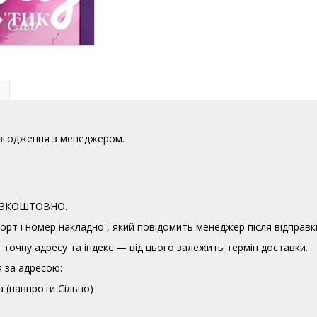
узгодження з менеджером.
 БЕЗКОШТОВНО.
орт і номер накладної, який повідомить менеджер після відправк
точну адресу та індекс — від цього залежить термін доставки.
 за адресою:
а (навпроти Сільпо)