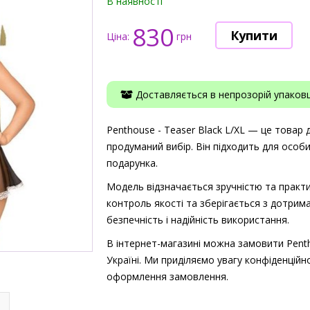
В наявності
830
Ціна:
грн
Доставляється в непрозорій упаковці
Penthouse - Teaser Black L/XL — це товар д
продуманий вибір. Він підходить для особ
подарунка.
Модель відзначається зручністю та практи
контроль якості та зберігається з дотрима
безпечність і надійність використання.
В інтернет-магазині можна замовити Penth
Україні. Ми приділяємо увагу конфіденційно
оформлення замовлення.