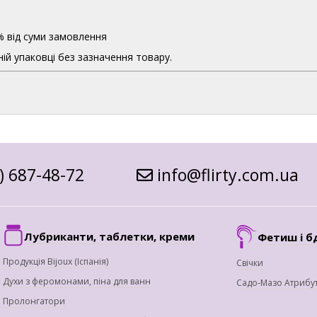
% від суми замовлення
ій упаковці без зазначення товару.
) 687-48-72
info@flirty.com.ua
Лубриканти, таблетки, креми
Фетиш і б
Продукція Bijoux (Іспанія)
Свічки
Духи з феромонами, піна для ванн
Садо-Мазо Атрибу
Пролонгатори