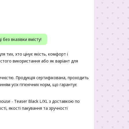
 без вказівки вмісту!
ля тих, хто цінує якість, комфорт і
истого використання або як варіант для
чністю. Продукція сертифікована, проходить
нням усіх гігієнічних норм, що гарантує
ouse - Teaser Black L/XL з доставкою по
сті, якості пакування та зручності