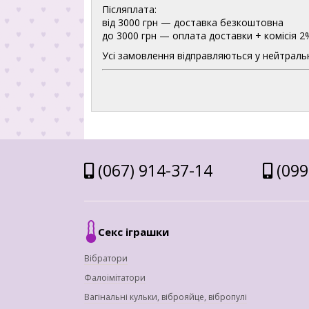
Післяплата:
від 3000 грн — доставка безкоштовна
до 3000 грн — оплата доставки + комісія 2
Усі замовлення відправляються у нейтральн
(067) 914-37-14
(099
Секс іграшки
Вібратори
Фалоімітатори
Вагінальні кульки, віброяйце, вібропулі