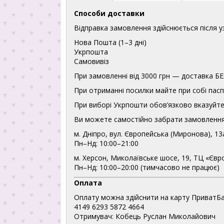
Способи доставки
Відправка замовлення здійснюється після 
Нова Пошта (1–3 дні)
Укрпошта
Самовивіз
При замовленні від 3000 грн — доставка
При отриманні посилки майте при собі пасп
При виборі Укрпошти обов’язково вказуйте 
Ви можете самостійно забрати замовлення
м. Дніпро, вул. Європейська (Миронова), 13
Пн–Нд: 10:00–21:00
м. Херсон, Миколаївське шосе, 19, ТЦ «Євр
Пн–Нд: 10:00–20:00 (тимчасово не працює)
Оплата
Оплату можна здійснити на карту ПриватБа
4149 6293 5872 4664
Отримувач: Кобець Руслан Миколайович